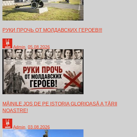
РУКИ ПРОЧЬ ОТ МОЛДАВСКИХ ГЕРОЕВ!!!
Admin
,
05.08.2026
MÂINILE JOS DE PE ISTORIA GLORIOASĂ A ȚĂRII
NOASTRE!
Admin
,
03.08.2026