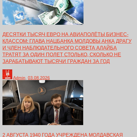
ДЕСЯТКИ ТЫСЯЧ ЕВРО НА АВИАПОЛЁТЫ БИЗНЕС-
КЛАССОМ: ГЛАВА НАЦБАНКА МОЛДОВЫ АНКА ДРАГУ
И ЧЛЕН НАБЛЮДАТЕЛЬНОГО СОВЕТА АЛАЙБА
ТРАТЯТ ЗА ОДИН ПОЛЕТ СТОЛЬКО, СКОЛЬКО НЕ
ЗАРАБАТЫВАЮТ ТЫСЯЧИ ГРАЖДАН ЗА ГОД
Admin
,
03.08.2026
2 АВГУСТА 1940 ГОДА УЧРЕЖДЕНА МОЛДАВСКАЯ