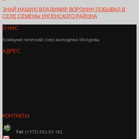
ЗНАЙ НАШИХ! ВЛАДИМИР ВОРОНИН ПОБЫВАЛ В
СЕЛЕ СЕМЕНЫ УНГЕНСКОГО РАЙОНА
О НАС
Коммунистический союз молодежи Молдовы
АДРЕС
КОНТАКТЫ
Tel:
(+373) 692-63-182