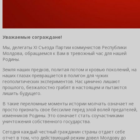
Уважаемые сограждане!
Мы, делегаты XI Съезда Партии коммунистов Республики
Молдова, обращаемся к Вам в тревожный час для нашей
Родины.
Земля наших предков, политая потом и кровью поколений, на
наших глазах превращается в полигон для чужих
геополитических экспериментов. Нас цинично лишают
прошлого, безжалостно грабят в настоящем и пытаются
лишить будущего.
В такие переломные моменты истории молчать означает не
просто признать свое бессилие перед злой волей предателей,
изменников Родины. Это означает стать соучастниками
уничтожения собственного государства.
Сегодня каждый честный гражданин страны отдает себе
отчет в том, что действующий режим довел Молдову до