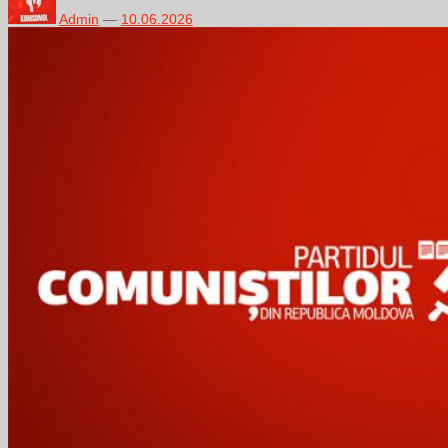
Admin
—
10.06.2026