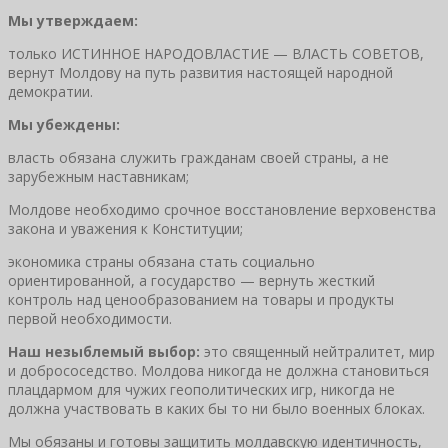
Мы утверждаем:
только ИСТИННОЕ НАРОДОВЛАСТИЕ — ВЛАСТЬ СОВЕТОВ,
вернут Молдову на путь развития настоящей народной
демократии.
Мы убеждены:
власть обязана служить гражданам своей страны, а не
зарубежным наставникам;
Молдове необходимо срочное восстановление верховенства
закона и уважения к Конституции;
экономика страны обязана стать социально
ориентированной, а государство — вернуть жесткий
контроль над ценообразованием на товары и продукты
первой необходимости.
Наш незыблемый выбор:
это священный нейтралитет, мир
и добрососедство. Молдова никогда не должна становиться
плацдармом для чужих геополитических игр, никогда не
должна участвовать в каких бы то ни было военных блоках.
Мы обязаны и готовы защитить молдавскую идентичность,