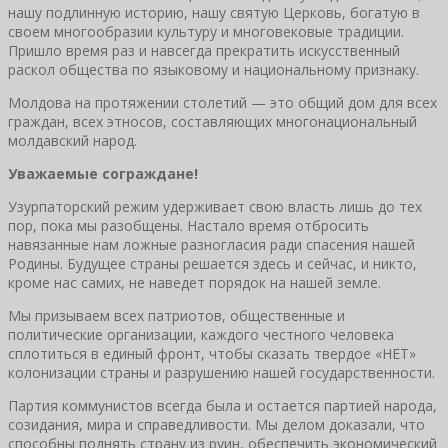
нашу подлинную историю, нашу святую Церковь, богатую в
своем многообразии культуру и многовековые традиции.
Пришло время раз и навсегда прекратить искусственный
раскол общества по языковому и национальному признаку.
Молдова на протяжении столетий — это общий дом для всех
граждан, всех этносов, составляющих многонациональный
молдавский народ.
Уважаемые сограждане!
Узурпаторский режим удерживает свою власть лишь до тех
пор, пока мы разобщены. Настало время отбросить
навязанные нам ложные разногласия ради спасения нашей
Родины. Будущее страны решается здесь и сейчас, и никто,
кроме нас самих, не наведет порядок на нашей земле.
Мы призываем всех патриотов, общественные и
политические организации, каждого честного человека
сплотиться в единый фронт, чтобы сказать твердое «НЕТ»
колонизации страны и разрушению нашей государственности.
Партия коммунистов всегда была и остается партией народа,
созидания, мира и справедливости. Мы делом доказали, что
способны поднять страну из руин, обеспечить экономический