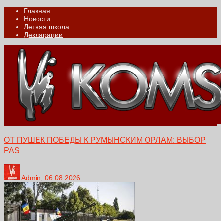
Главная
Новости
Летняя школа
Декларации
ОТ ПУШЕК ПОБЕДЫ К РУМЫНСКИМ ОРЛАМ: ВЫБОР
PAS
Admin
,
06.08.2026