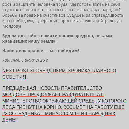
рост и защитить человека труда. Мы готовы взять на себя
эту ответственность, готовы встать в авангарде народной
борьбы за право на счастливое будущее, за справедливость
и за свободную, суверенную, процветающую и нейтральную
Молдову!
Будем достойны памяти наших предков, веками
хранивших нашу землю.
Наше дело правое — мы победим!
Кишинев, 6 июня 2026 г.
NEXT POST
XI СЪЕЗД ПКРМ: ХРОНИКА ГЛАВНОГО
СОБЫТИЯ
ПРЕДЫДУЩАЯ НОВОСТЬ
ПРАВИТЕЛЬСТВО
МОЛДОВЫ ПРОДОЛЖАЕТ РАЗДУВАТЬ ШТАТ:
МИНИСТЕРСТВО ОКРУЖАЮЩЕЙ СРЕДЫ, У КОТОРОГО
ЛЕСА ГИБНУТ НА КОРНЮ, ВОЗЬМЁТ НА РАБОТУ ЕЩЁ
22 СОТРУДНИКА – МИНУС 10 МЛН ИЗ НАРОДНЫХ
ДЕНЕГ