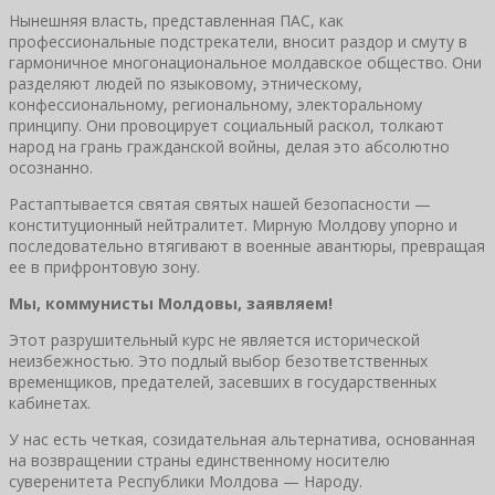
Нынешняя власть, представленная ПАС, как
профессиональные подстрекатели, вносит раздор и смуту в
гармоничное многонациональное молдавское общество. Они
разделяют людей по языковому, этническому,
конфессиональному, региональному, электоральному
принципу. Они провоцирует социальный раскол, толкают
народ на грань гражданской войны, делая это абсолютно
осознанно.
Растаптывается святая святых нашей безопасности —
конституционный нейтралитет. Мирную Молдову упорно и
последовательно втягивают в военные авантюры, превращая
ее в прифронтовую зону.
Мы, коммунисты Молдовы, заявляем!
Этот разрушительный курс не является исторической
неизбежностью. Это подлый выбор безответственных
временщиков, предателей, засевших в государственных
кабинетах.
У нас есть четкая, созидательная альтернатива, основанная
на возвращении страны единственному носителю
суверенитета Республики Молдова — Народу.