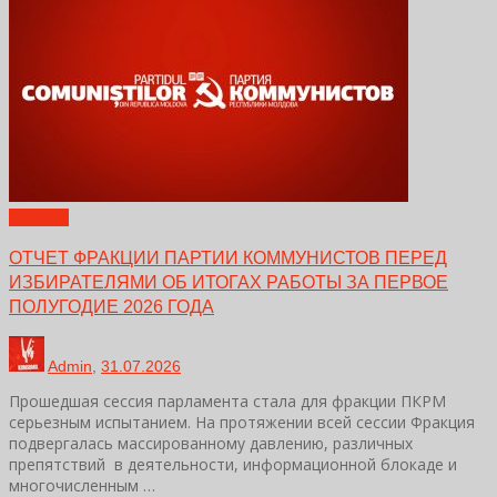
Новости
ОТЧЕТ ФРАКЦИИ ПАРТИИ КОММУНИСТОВ ПЕРЕД
ИЗБИРАТЕЛЯМИ ОБ ИТОГАХ РАБОТЫ ЗА ПЕРВОЕ
ПОЛУГОДИЕ 2026 ГОДА
Admin
,
31.07.2026
Прошедшая сессия парламента стала для фракции ПКРМ
серьезным испытанием. На протяжении всей сессии Фракция
подвергалась массированному давлению, различных
препятствий в деятельности, информационной блокаде и
многочисленным …