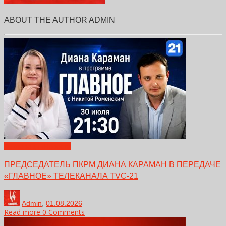
ABOUT THE AUTHOR
ADMIN
Декларации
Новости
ПРЕДСЕДАТЕЛЬ ПКРМ ДИАНА КАРАМАН В ПЕРЕДАЧЕ
«ГЛАВНОЕ» ТЕЛЕКАНАЛА TVC-21
Admin
,
01.08.2026
Read more
0 Comments