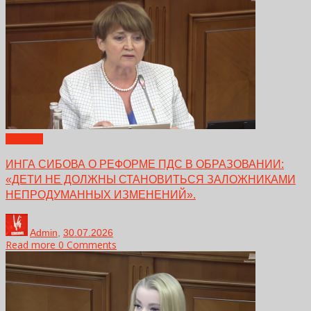
Новости
ИНГА СИБОВА О РЕФОРМЕ ПДС В ОБРАЗОВАНИИ:
«ДЕТИ НЕ ДОЛЖНЫ СТАНОВИТЬСЯ ЗАЛОЖНИКАМИ
НЕПРОДУМАННЫХ ИЗМЕНЕНИЙ».
Admin
,
30.07.2026
Read more
0 Comments