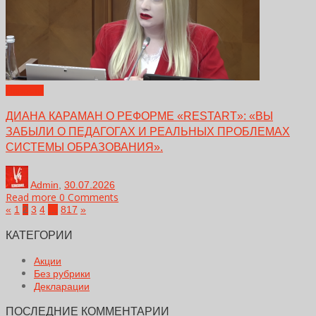
Новости
ДИАНА КАРАМАН О РЕФОРМЕ «RESTART»: «ВЫ
ЗАБЫЛИ О ПЕДАГОГАХ И РЕАЛЬНЫХ ПРОБЛЕМАХ
СИСТЕМЫ ОБРАЗОВАНИЯ».
Admin
,
30.07.2026
Read more
0 Comments
«
1
2
3
4
…
817
»
КАТЕГОРИИ
Акции
Без рубрики
Декларации
ПОСЛЕДНИЕ КОММЕНТАРИИ