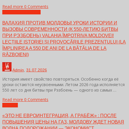
Read more
0 Comments
Декларации
Новости
ВАЛАХИЯ ПРОТИВ МОЛДОВЫ! УРОКИ ИСТОРИИ И
ВЫЗОВЫ СОВРЕМЕННОСТИ (К 550-ЛЕТИЮ БИТВЫ
ПРИ РЭЗБОЕНЬ) VALAHIA ÎMPOTRIVA MOLDOVEI!
LECȚIILE ISTORIEI ȘI PROVOCĂRILE PREZENTULUI (LA
ÎMPLINIREA A 550 DE ANI DE LA BĂTĂLIA DE LA
RĂZBOIENI)
Admin
,
31.07.2026
История имеет свойство повторяться. Особенно когда её
уроки остаются неусвоенными. Летом 2026 года исполняется
550 лет со дня битвы при Рэзбоень — одного из самых …
Read more
0 Comments
Новости
«ЭТО НЕ ЕВРОИНТЕГРАЦИЯ, А ГРАБЁЖ» : ПОСЛЕ
ПОВЫШЕНИЯ ЦЕНЫ НА ГАЗ, МОЛДОВУ ЖДЕТ НОВАЯ
ВОЛНА ПОДОРОЖАНИИ — ЭКОНОМИСТ