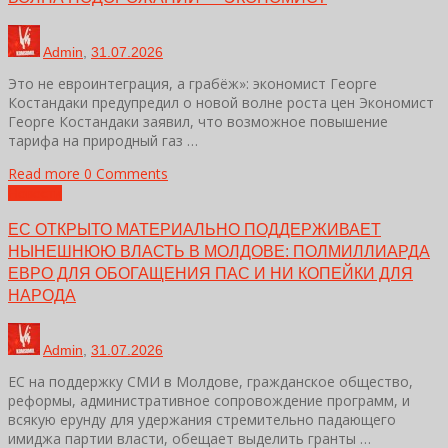
Admin
,
31.07.2026
Это не евроинтеграция, а грабёж»: экономист Георге
Костандаки предупредил о новой волне роста цен Экономист
Георге Костандаки заявил, что возможное повышение
тарифа на природный газ …
Read more
0 Comments
Новости
ЕС ОТКРЫТО МАТЕРИАЛЬНО ПОДДЕРЖИВАЕТ
НЫНЕШНЮЮ ВЛАСТЬ В МОЛДОВЕ: ПОЛМИЛЛИАРДА
ЕВРО ДЛЯ ОБОГАЩЕНИЯ ПАС И НИ КОПЕЙКИ ДЛЯ
НАРОДА
Admin
,
31.07.2026
ЕС на поддержку СМИ в Молдове, гражданское общество,
реформы, административное сопровождение программ, и
всякую ерунду для удержания стремительно падающего
имиджа партии власти, обещает выделить гранты …