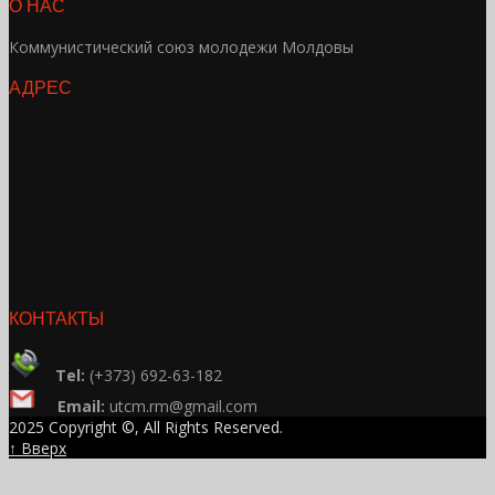
О НАС
Коммунистический союз молодежи Молдовы
АДРЕС
КОНТАКТЫ
Tel:
(+373) 692-63-182
Email:
utcm.rm@gmail.com
2025 Copyright ©, All Rights Reserved.
↑ Вверх