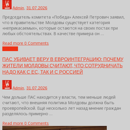
Admin
,
31.07.2026
Председатель комитета «Победа» Алексей Петрович заявил,
что в правительстве Молдовы существует категория
«неприкасаемых», которые остаются на своих постах при
любых обстоятельствах. В качестве примера он …
Read more
0 Comments
Новости
ПАС УБИВАЕТ ВЕРУ В ЕВРОИНТЕГРАЦИЮ: ПОЧЕМУ
ЖИТЕЛИ МОЛДОВЫ СЧИТАЮТ, ЧТО СОТРУДНИЧАТЬ
НАДО КАК С ЕС, ТАК И С РОССИЕЙ
Admin
,
31.07.2026
Чем дольше ПАС находится у власти, тем меньше людей
считают, что внешняя политика Молдовы должна быть
проевропейской. Ещё несколько лет назад мнение граждан
разделялось примерно …
Read more
0 Comments