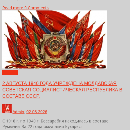
Read more
0 Comments
Новости
2 АВГУСТА 1940 ГОДА УЧРЕЖДЕНА МОЛДАВСКАЯ
СОВЕТСКАЯ СОЦИАЛИСТИЧЕСКАЯ РЕСПУБЛИКА В
СОСТАВЕ СССР.
Admin
,
02.08.2026
С 1918 г. по 1940 г. Бессарабия находилась в составе
Румынии. За 22 года оккупации Бухарест