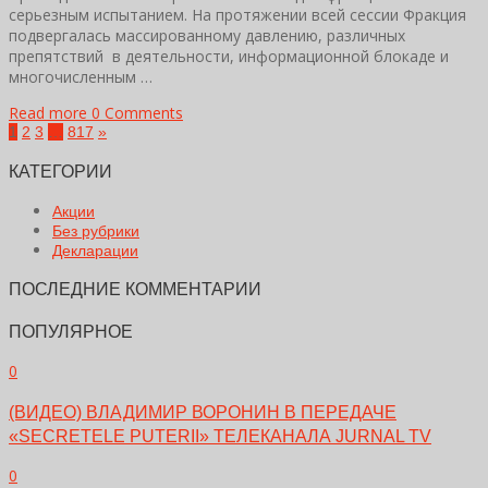
серьезным испытанием. На протяжении всей сессии Фракция
подвергалась массированному давлению, различных
препятствий в деятельности, информационной блокаде и
многочисленным …
Read more
0 Comments
1
2
3
…
817
»
КАТЕГОРИИ
Акции
Без рубрики
Декларации
ПОСЛЕДНИЕ КОММЕНТАРИИ
ПОПУЛЯРНОЕ
0
(ВИДЕО) ВЛАДИМИР ВОРОНИН В ПЕРЕДАЧЕ
«SECRETELE PUTERII» ТЕЛЕКАНАЛА JURNAL TV
0