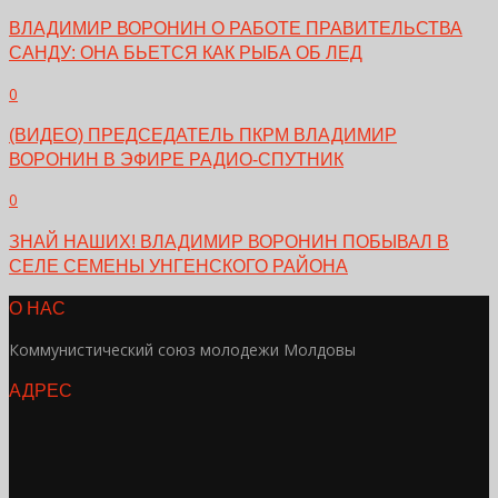
ВЛАДИМИР ВОРОНИН О РАБОТЕ ПРАВИТЕЛЬСТВА
САНДУ: ОНА БЬЕТСЯ КАК РЫБА ОБ ЛЕД
0
(ВИДЕО) ПРЕДСЕДАТЕЛЬ ПКРМ ВЛАДИМИР
ВОРОНИН В ЭФИРЕ РАДИО-СПУТНИК
0
ЗНАЙ НАШИХ! ВЛАДИМИР ВОРОНИН ПОБЫВАЛ В
СЕЛЕ СЕМЕНЫ УНГЕНСКОГО РАЙОНА
О НАС
Коммунистический союз молодежи Молдовы
АДРЕС