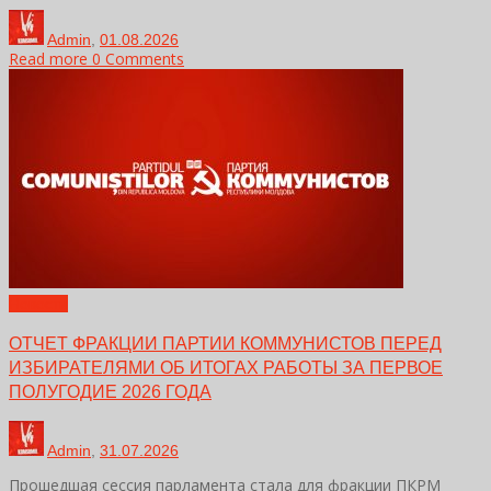
Admin
,
01.08.2026
Read more
0 Comments
Новости
ОТЧЕТ ФРАКЦИИ ПАРТИИ КОММУНИСТОВ ПЕРЕД
ИЗБИРАТЕЛЯМИ ОБ ИТОГАХ РАБОТЫ ЗА ПЕРВОЕ
ПОЛУГОДИЕ 2026 ГОДА
Admin
,
31.07.2026
Прошедшая сессия парламента стала для фракции ПКРМ