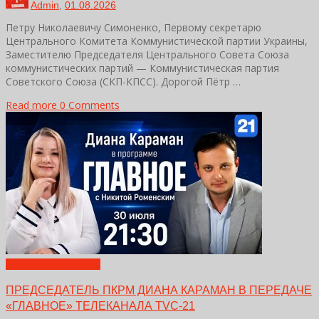
Admin
,
01.08.2026
Петру Николаевичу Симоненко, Первому секретарю
Центрального Комитета Коммунистической партии Украины,
Заместителю Председателя Центрального Совета Союза
коммунистических партий — Коммунистическая партия
Советского Союза (СКП-КПСС). Дорогой Пётр …
Read more
0 Comments
Декларации
Новости
ПРЕДСЕДАТЕЛЬ ПКРМ ДИАНА КАРАМАН В ПЕРЕДАЧЕ
«ГЛАВНОЕ» ТЕЛЕКАНАЛА TVC-21