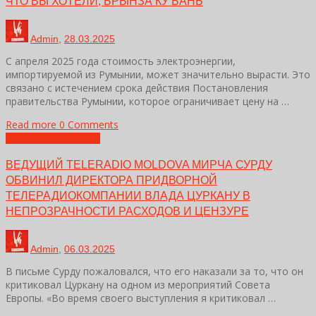
ЧТО ВЫ ХОТЕЛИ, БРЫНЗА КУ БАНЬ
Admin
,
28.03.2025
С апреля 2025 года стоимость электроэнергии,
импортируемой из Румынии, может значительно вырасти. Это
связано с истечением срока действия Постановления
правительства Румынии, которое ограничивает цену на …
Read more
0 Comments
Без рубрики
Новости
ВЕДУЩИЙ TELERADIO MOLDOVA МИРЧА СУРДУ
ОБВИНИЛ ДИРЕКТОРА ПРИДВОРНОЙ
ТЕЛЕРАДИОКОМПАНИИ ВЛАДА ЦУРКАНУ В
НЕПРОЗРАЧНОСТИ РАСХОДОВ И ЦЕНЗУРЕ
Admin
,
06.03.2025
В письме Сурду пожаловался, что его наказали за то, что он
критиковал Цуркану на одном из мероприятий Совета
Европы. «Во время своего выступления я критиковал …