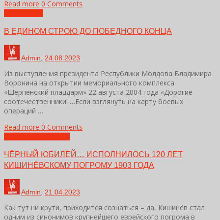
Read more
0 Comments
Без рубрики
В ЕДИНОМ СТРОЮ ДО ПОБЕДНОГО КОНЦА
Admin
,
24.08.2023
Из выступления президента Республики Молдова Владимира
Воронина на открытии мемориального комплекса
«Шерпенский плацдарм» 22 августа 2004 года «Дорогие
соотечественники! …Если взглянуть на карту боевых
операций …
Read more
0 Comments
Без рубрики
Новости
ЧЁРНЫЙ ЮБИЛЕЙ… ИСПОЛНИЛОСЬ 120 ЛЕТ
КИШИНЁВСКОМУ ПОГРОМУ 1903 ГОДА
Admin
,
21.04.2023
Как тут ни крути, приходится сознаться – да, Кишинёв стал
одним из синонимов крупнейшего еврейского погрома в