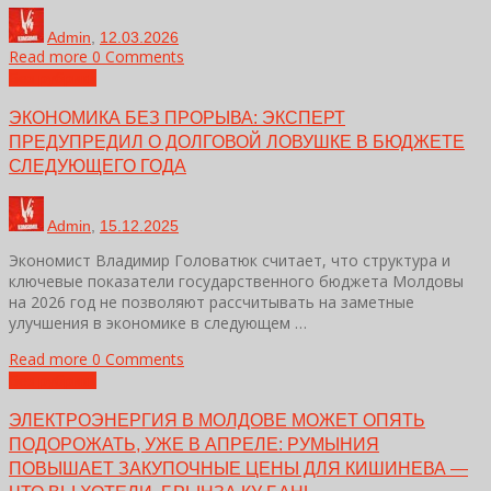
Admin
,
12.03.2026
Read more
0 Comments
Без рубрики
ЭКОНОМИКА БЕЗ ПРОРЫВА: ЭКСПЕРТ
ПРЕДУПРЕДИЛ О ДОЛГОВОЙ ЛОВУШКЕ В БЮДЖЕТЕ
СЛЕДУЮЩЕГО ГОДА
Admin
,
15.12.2025
Экономист Владимир Головатюк считает, что структура и
ключевые показатели государственного бюджета Молдовы
на 2026 год не позволяют рассчитывать на заметные
улучшения в экономике в следующем …
Read more
0 Comments
Без рубрики
ЭЛЕКТРОЭНЕРГИЯ В МОЛДОВЕ МОЖЕТ ОПЯТЬ
ПОДОРОЖАТЬ, УЖЕ В АПРЕЛЕ: РУМЫНИЯ
ПОВЫШАЕТ ЗАКУПОЧНЫЕ ЦЕНЫ ДЛЯ КИШИНЕВА —