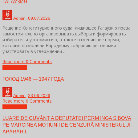
ГАГАУЗИЯ
Admin
,
09.07.2026
Решение Конституционного суда, лишившее Гагаузию права
самостоятельно организовывать выборы и формировать
избирательную комиссию, а также отменившее нормы,
которые позволяли Народному собранию автономии
участвовать в утверждении …
Read more
0 Comments
Без рубрики
ГОЛОД 1946 — 1947 ГОДА
Admin
,
23.06.2026
Read more
0 Comments
Без рубрики
LUARE DE CUVÂNT A DEPUTATEI PCRM INGA SIBOVA
PE MARGINEA MOȚIUNII DE CENZURĂ MINISTERULUI
APĂRĂRII.