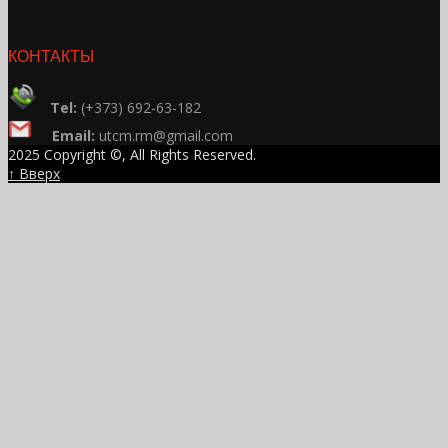
КОНТАКТЫ
Tel:
(+373) 692-63-182
Email:
utcm.rm@gmail.com
2025 Copyright ©, All Rights Reserved.
↑ Вверх