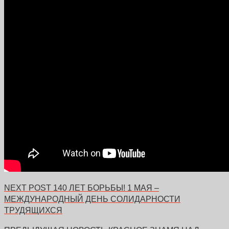
NEXT POST
140 ЛЕТ БОРЬБЫ! 1 МАЯ –
МЕЖДУНАРОДНЫЙ ДЕНЬ СОЛИДАРНОСТИ
ТРУДЯЩИХСЯ