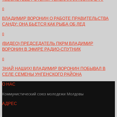
0
ВЛАДИМИР ВОРОНИН О РАБОТЕ ПРАВИТЕЛЬСТВА
САНДУ: ОНА БЬЕТСЯ КАК РЫБА ОБ ЛЕД
0
(ВИДЕО) ПРЕДСЕДАТЕЛЬ ПКРМ ВЛАДИМИР
ВОРОНИН В ЭФИРЕ РАДИО-СПУТНИК
0
ЗНАЙ НАШИХ! ВЛАДИМИР ВОРОНИН ПОБЫВАЛ В
СЕЛЕ СЕМЕНЫ УНГЕНСКОГО РАЙОНА
О НАС
Коммунистический союз молодежи Молдовы
АДРЕС