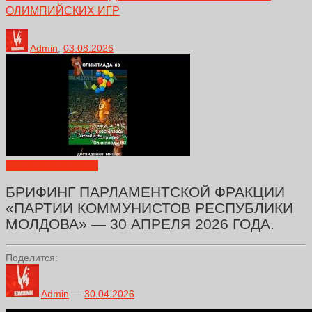
ОЛИМПИЙСКИХ ИГР
Admin
,
03.08.2026
Декларации
Новости
БРИФИНГ ПАРЛАМЕНТСКОЙ ФРАКЦИИ
«ПАРТИИ КОММУНИСТОВ РЕСПУБЛИКИ
МОЛДОВА» — 30 АПРЕЛЯ 2026 ГОДА.
Поделится:
Admin
—
30.04.2026