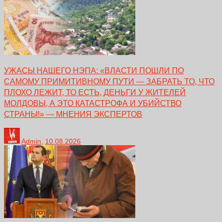
УЖАСЫ НАШЕГО НЭПА: «ВЛАСТИ ПОШЛИ ПО
САМОМУ ПРИМИТИВНОМУ ПУТИ — ЗАБРАТЬ ТО, ЧТО
ПЛОХО ЛЕЖИТ, ТО ЕСТЬ, ДЕНЬГИ У ЖИТЕЛЕЙ
МОЛДОВЫ, А ЭТО КАТАСТРОФА И УБИЙСТВО
СТРАНЫ!» — МНЕНИЯ ЭКСПЕРТОВ
Admin
,
10.08.2026