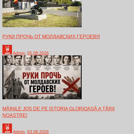
РУКИ ПРОЧЬ ОТ МОЛДАВСКИХ ГЕРОЕВ!!!
Admin
,
05.08.2026
MÂINILE JOS DE PE ISTORIA GLORIOASĂ A ȚĂRII
NOASTRE!
Admin
,
03.08.2026