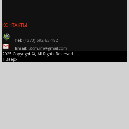
КОНТАКТЫ
Tel:
(+373) 692-63-182
Email:
utcm.rm@gmail.com
2025 Copyright ©, All Rights Reserved.
↑ Вверх