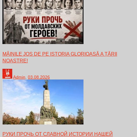
MÂINILE JOS DE PE ISTORIA GLORIOASĂ A ȚĂRII
NOASTRE!
Admin
,
03.08.2026
РУКИ ПРОЧЬ ОТ СЛАВНОЙ ИСТОРИИ НАШЕЙ