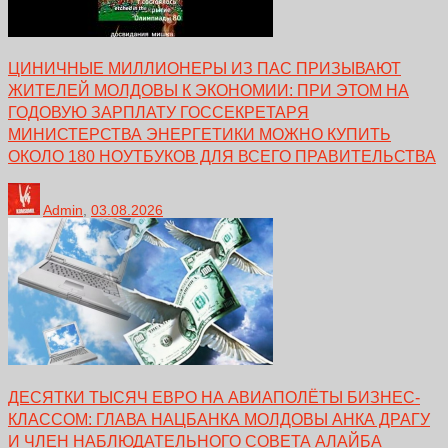
ЦИНИЧНЫЕ МИЛЛИОНЕРЫ ИЗ ПАС ПРИЗЫВАЮТ
ЖИТЕЛЕЙ МОЛДОВЫ К ЭКОНОМИИ: ПРИ ЭТОМ НА
ГОДОВУЮ ЗАРПЛАТУ ГОССЕКРЕТАРЯ
МИНИСТЕРСТВА ЭНЕРГЕТИКИ МОЖНО КУПИТЬ
ОКОЛО 180 НОУТБУКОВ ДЛЯ ВСЕГО ПРАВИТЕЛЬСТВА
Admin
,
03.08.2026
ДЕСЯТКИ ТЫСЯЧ ЕВРО НА АВИАПОЛЁТЫ БИЗНЕС-
КЛАССОМ: ГЛАВА НАЦБАНКА МОЛДОВЫ АНКА ДРАГУ
И ЧЛЕН НАБЛЮДАТЕЛЬНОГО СОВЕТА АЛАЙБА