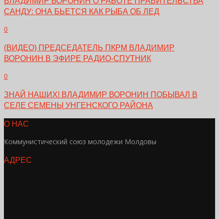
ВЛАДИМИР ВОРОНИН О РАБОТЕ ПРАВИТЕЛЬСТВА
САНДУ: ОНА БЬЕТСЯ КАК РЫБА ОБ ЛЕД
0
(ВИДЕО) ПРЕДСЕДАТЕЛЬ ПКРМ ВЛАДИМИР
ВОРОНИН В ЭФИРЕ РАДИО-СПУТНИК
0
ЗНАЙ НАШИХ! ВЛАДИМИР ВОРОНИН ПОБЫВАЛ В
СЕЛЕ СЕМЕНЫ УНГЕНСКОГО РАЙОНА
О НАС
Коммунистический союз молодежи Молдовы
АДРЕС