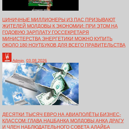
ЦИНИЧНЫЕ МИЛЛИОНЕРЫ ИЗ ПАС ПРИЗЫВАЮТ
ЖИТЕЛЕЙ МОЛДОВЫ К ЭКОНОМИИ: ПРИ ЭТОМ НА
ГОДОВУЮ ЗАРПЛАТУ ГОССЕКРЕТАРЯ
МИНИСТЕРСТВА ЭНЕРГЕТИКИ МОЖНО КУПИТЬ
ОКОЛО 180 НОУТБУКОВ ДЛЯ ВСЕГО ПРАВИТЕЛЬСТВА
Admin
,
03.08.2026
ДЕСЯТКИ ТЫСЯЧ ЕВРО НА АВИАПОЛЁТЫ БИЗНЕС-
КЛАССОМ: ГЛАВА НАЦБАНКА МОЛДОВЫ АНКА ДРАГУ
И ЧЛЕН НАБЛЮДАТЕЛЬНОГО СОВЕТА АЛАЙБА