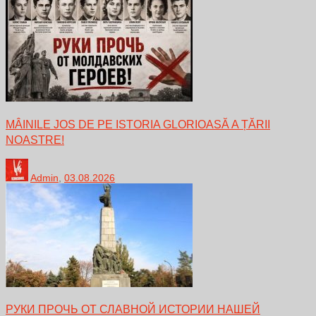
MÂINILE JOS DE PE ISTORIA GLORIOASĂ A ȚĂRII
NOASTRE!
Admin
,
03.08.2026
РУКИ ПРОЧЬ ОТ СЛАВНОЙ ИСТОРИИ НАШЕЙ