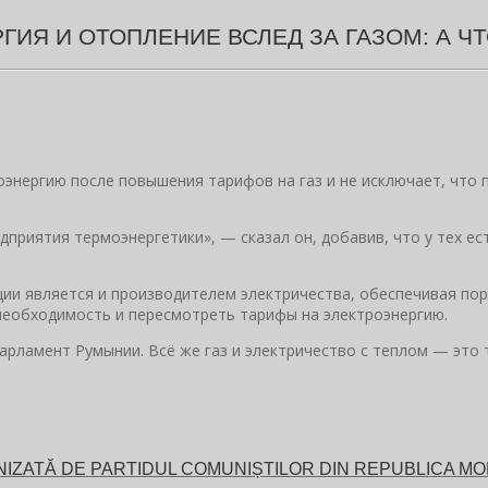
ИЯ И ОТОПЛЕНИЕ ВСЛЕД ЗА ГАЗОМ: А Ч
энергию после повышения тарифов на газ и не исключает, что 
едприятия термоэнергетики», — сказал он, добавив, что у тех 
ии является и производителем электричества, обеспечивая пор
необходимость и пересмотреть тарифы на электроэнергию.
парламент Румынии. Всё же газ и электричество с теплом — это 
ZATĂ DE PARTIDUL COMUNIȘTILOR DIN REPUBLICA MO