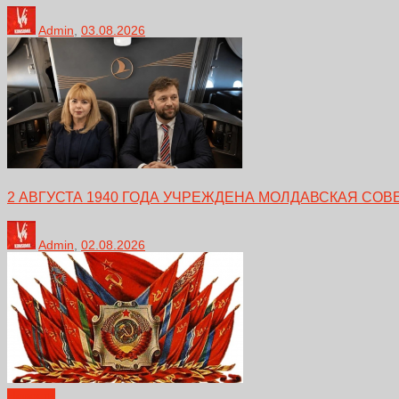
Admin
,
03.08.2026
2 АВГУСТА 1940 ГОДА УЧРЕЖДЕНА МОЛДАВСКАЯ СО
Admin
,
02.08.2026
Новости