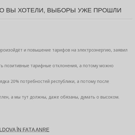
ТО ВЫ ХОТЕЛИ, ВЫБОРЫ УЖЕ ПРОШЛИ
произойдёт и повышение тарифов на электроэнергию, заявил
есть позитивные тарифные отклонения, а потому можно
ядка 20% потребностей республики, а потому после
тлен, а мы тут должны, даже обязаны, думать о высоком.
LDOVA ÎN FAȚA ANRE