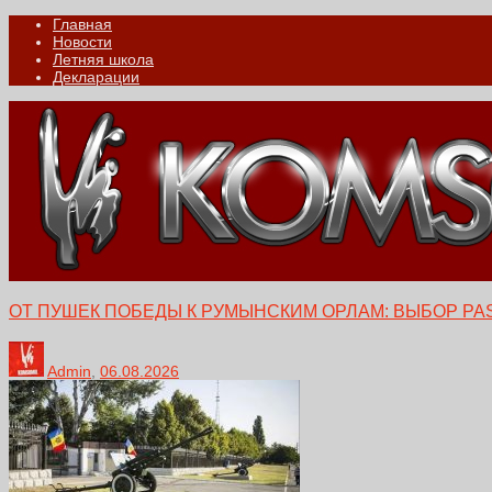
Главная
Новости
Летняя школа
Декларации
ОТ ПУШЕК ПОБЕДЫ К РУМЫНСКИМ ОРЛАМ: ВЫБОР PA
Admin
,
06.08.2026