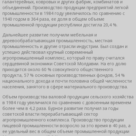
галантерейных, ковровых и других фабрик, комбинатов и
объединений. Производство продукции предприятий легкой
промышленности в 1984 году увеличилось по сравнению с
1940 годом в 364 раза, ее доля в общем объеме
промышленной продукции республики достигла 20,4 %.
Дальнейшее развитие получили мебельная и
деревообрабатывающая промышленность, местная
промышленность и другие отрасли индустрии. Был создан и
успешно действовал крупный современный
агропромышленный комплекс, который по праву считался
сердцевиной экономики Советской Молдавии. На его долю
приходится около 60 % совокупного общественного
продукта, 57 % основных производственных фондов, 54 %
национального дохода и почти половина общей численности
населения, занятого в сфере материального производства.
Объем производства валовой продукции сельского хозяйства
в 1984 году увеличился по сравнению с довоенным временем
более чем в 4,2 раза. Бурное развитие получил за годы
советской власти перерабатывающий сектор
агропромышленного комплекса. Производство продукции
пищевой промышленности возросло за это время в 40 раз, а
ее удельный вес в общем объеме промышленной продукции