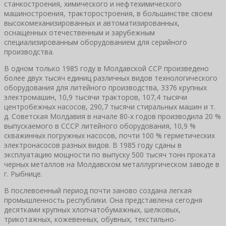
станкостроения, химического и нефтехимического
машиностроения, тракторостроения, в большинстве своем
высокомеханизированных и автоматизированных,
оснащенных отечественным и зарубежным
специализированным оборудованием для серийного
производства.
В одном только 1985 году в Молдавской ССР произведено
более двух тысяч единиц различных видов технологического
оборудования для литейного производства, 3376 крупных
электромашин, 10,9 тысячи тракторов, 107,4 тысячи
центробежных насосов, 290,7 тысячи стиральных машин и т.
д. Советская Молдавия в начале 80-х годов производила 20 %
выпускаемого в СССР литейного оборудования, 10,9 %
скважинных погружных насосов, почти 100 % герметических
электронасосов разных видов. В 1985 году сданы в
эксплуатацию мощности по выпуску 500 тысяч тонн проката
черных металлов на Молдавском металлургическом заводе в
г. Рыбнице.
В послевоенный период почти заново создана легкая
промышленность республики. Она представлена сегодня
десятками крупных хлопчатобумажных, шелковых,
трикотажных, кожевенных, обувных, текстильно-