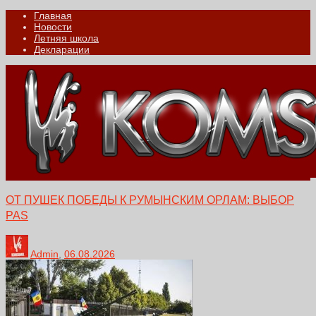
Главная
Новости
Летняя школа
Декларации
ОТ ПУШЕК ПОБЕДЫ К РУМЫНСКИМ ОРЛАМ: ВЫБОР
PAS
Admin
,
06.08.2026