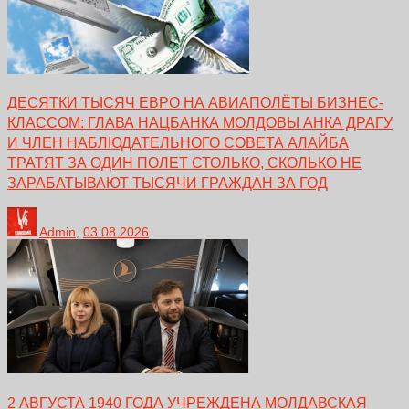
ДЕСЯТКИ ТЫСЯЧ ЕВРО НА АВИАПОЛЁТЫ БИЗНЕС-
КЛАССОМ: ГЛАВА НАЦБАНКА МОЛДОВЫ АНКА ДРАГУ
И ЧЛЕН НАБЛЮДАТЕЛЬНОГО СОВЕТА АЛАЙБА
ТРАТЯТ ЗА ОДИН ПОЛЕТ СТОЛЬКО, СКОЛЬКО НЕ
ЗАРАБАТЫВАЮТ ТЫСЯЧИ ГРАЖДАН ЗА ГОД
Admin
,
03.08.2026
2 АВГУСТА 1940 ГОДА УЧРЕЖДЕНА МОЛДАВСКАЯ