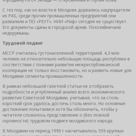
С тез пор, как ко власти в Молдове дорвались нацпредатели
из PAS, среди прочих промышленных предприятий они
развалили и ПО «РЕУТ». НИИ «Риф» сегодня не существует.
Его документы сданы в городской архив. Похозяйничали
недорумыны.
Трудовой подвиг
МССР считалась густонаселенной территорией. 4,3 млн
человек на относительно небольшую площадь республики в
соответствии с планами развития межреспубликанской
кооперации не только восстановить, но и развить новые для
Молдавии сегменты промышленности.
В рамках небольшой газетной статьи не отобразить
подробности и углубленный анализ всего экономического
развития Советской Молдавии, учитывая, что за столь
короткий срок удалось достичь столь много. Но основные
достижения попытаемся хотя бы обозначить, чтобы у
читателя сложилось представление о (без ложной
скромности) трудовом подвиге молдавского народа.
В Молдавии на период 1990 г насчитывалось 559 крупных