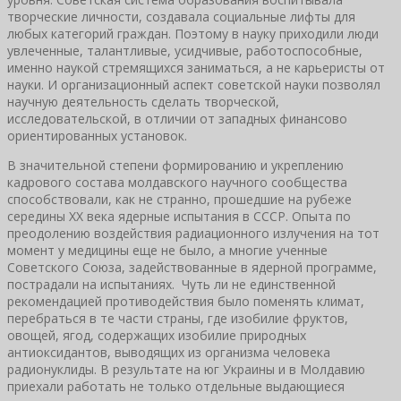
творческие личности, создавала социальные лифты для
любых категорий граждан. Поэтому в науку приходили люди
увлеченные, талантливые, усидчивые, работоспособные,
именно наукой стремящихся заниматься, а не карьеристы от
науки. И организационный аспект советской науки позволял
научную деятельность сделать творческой,
исследовательской, в отличии от западных финансово
ориентированных установок.
В значительной степени формированию и укреплению
кадрового состава молдавского научного сообщества
способствовали, как не странно, прошедшие на рубеже
середины XX века ядерные испытания в СССР. Опыта по
преодолению воздействия радиационного излучения на тот
момент у медицины еще не было, а многие ученные
Советского Союза, задействованные в ядерной программе,
пострадали на испытаниях. Чуть ли не единственной
рекомендацией противодействия было поменять климат,
перебраться в те части страны, где изобилие фруктов,
овощей, ягод, содержащих изобилие природных
антиоксидантов, выводящих из организма человека
радионуклиды. В результате на юг Украины и в Молдавию
приехали работать не только отдельные выдающиеся