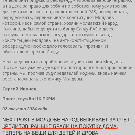
Теперь они придумали референдум якобы за евроинтеграцию,
а на деле за право для себя и по собственному усмотрению
для кучки меньшинства, представленной PAS, перекраивать,
переделывать, переиначивать конституцию Молдовы,
которой, как и самой стране, хозяин молдавский народ.
Конечно, дабы не допустить банду Санду-PAS и далее
разрушать молдавское государство и глумиться над
конституцией Молдовы, на антиконституционном
референдуме необходимо голосовать «против». И
обязательно против Санду.
Нельзя допустить порабощения и уничтожения Молдовы.
Потом, как уже неоднократно повторялось в истории родной
страны, мы, прогнав иуд-предателей Родины, вновь начнем
восстанавливать экономику Молдовы.
Сергей Иванов,
Пресс-служба ЦК ПКРМ
02 августа 2024 года
NEXT POST
В МОЛДОВЕ НАРОД ВЫЖИВАЕТ ЗА СЧЕТ
КРЕДИТОВ: РАНЬШЕ БРАЛИ НА ПОКУПКУ ДОМА,
ТЕПЕРЬ НА ВЕЩИ ДЛЯ ДЕТЕЙ И ДРОВА