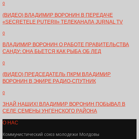
0
(ВИДЕО) ВЛАДИМИР ВОРОНИН В ПЕРЕДАЧЕ
«SECRETELE PUTERII» ТЕЛЕКАНАЛА JURNAL TV
0
ВЛАДИМИР ВОРОНИН О РАБОТЕ ПРАВИТЕЛЬСТВА
САНДУ: ОНА БЬЕТСЯ КАК РЫБА ОБ ЛЕД
0
(ВИДЕО) ПРЕДСЕДАТЕЛЬ ПКРМ ВЛАДИМИР
ВОРОНИН В ЭФИРЕ РАДИО-СПУТНИК
0
ЗНАЙ НАШИХ! ВЛАДИМИР ВОРОНИН ПОБЫВАЛ В
СЕЛЕ СЕМЕНЫ УНГЕНСКОГО РАЙОНА
О НАС
Коммунистический союз молодежи Молдовы