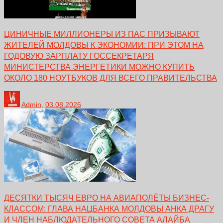
ЦИНИЧНЫЕ МИЛЛИОНЕРЫ ИЗ ПАС ПРИЗЫВАЮТ
ЖИТЕЛЕЙ МОЛДОВЫ К ЭКОНОМИИ: ПРИ ЭТОМ НА
ГОДОВУЮ ЗАРПЛАТУ ГОССЕКРЕТАРЯ
МИНИСТЕРСТВА ЭНЕРГЕТИКИ МОЖНО КУПИТЬ
ОКОЛО 180 НОУТБУКОВ ДЛЯ ВСЕГО ПРАВИТЕЛЬСТВА
Admin
,
03.08.2026
ДЕСЯТКИ ТЫСЯЧ ЕВРО НА АВИАПОЛЁТЫ БИЗНЕС-
КЛАССОМ: ГЛАВА НАЦБАНКА МОЛДОВЫ АНКА ДРАГУ
И ЧЛЕН НАБЛЮДАТЕЛЬНОГО СОВЕТА АЛАЙБА