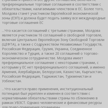
преференциальные торговые соглашения в соответствии с
обязательствами, налагаемыми членством в ЕС. Более того,
Молдова станет участником Европейской экономической
зоны (ЕЭП) и должна будет подать заявку все международные
торговые соглашения ЕС
…Что касается соглашений с третьими странами, Молдова
является участником 16 соглашений о свободной торговле,
включая Центрально Европейскую Зону Свободной Торговли
(ЦЕФТА), а также с Содружеством Независимых Государств,
Российская Федерация, Грузия, Украина, Соединенное
Королевство и Турция, а также 20 соглашений о торгово-
экономическом сотрудничестве. Молдова имеет
преференциальное соглашение с некоторыми странами, с
которыми у ЕС нет преференциального соглашений, а именно
Армения, Азербайджан, Белоруссия, Казахстан, Кыргызстан,
Российская Федерация, Таджикистан, Туркменистан и
Узбекистан.
…Что касается право применения, институциональный
потенциал был укреплен и изменен в соответствии с
нормативными обязательствами страны по сближению в
рамках УВЗСТ. Однако человеческие и финансовые ресурсы
для право-применения ограничены.