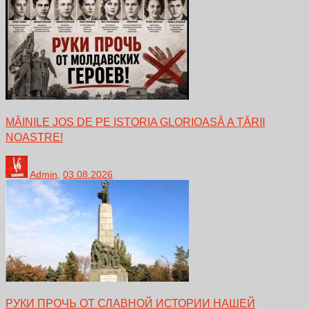
MÂINILE JOS DE PE ISTORIA GLORIOASĂ A ȚĂRII
NOASTRE!
Admin
,
03.08.2026
РУКИ ПРОЧЬ ОТ СЛАВНОЙ ИСТОРИИ НАШЕЙ