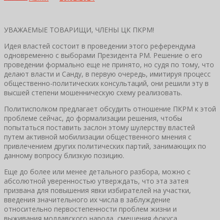
УВАЖАЕМЫЕ ТОВАРИЩИ, ЧЛЕНЫ ЦК ПКРМ!
Идея властей состоит в проведении этого референдума
одновременно с выборами Президента РМ. Решение о его
проведении формально еще не принято, но судя по тому, что
делают власти и Санду, в первую очередь, имитируя процесс
общественно-политических консультаций, они решили эту в
высшей степени мошенническую схему реализовать.
Политисполком предлагает обсудить отношение ПКРМ к этой
проблеме сейчас, до формализации решения, чтобы
попытаться поставить заслон этому шулерству властей
путем активной мобилизации общественного мнения с
привлечением других политических партий, занимающих по
данному вопросу близкую позицию.
Еще до более или менее детального разбора, можно с
абсолютной уверенностью утверждать, что эта затея
призвана для повышения явки избирателей на участки,
введения значительного их числа в заблуждение
относительно первостепенности проблем жизни и
выживания молдавского народа, смещения фокуса