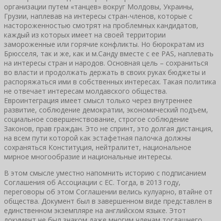
организации путем «танцев» вокруг Молдовы, Украины,
Грузии, наплевав на интересы стран-членов, которые с
настороженностью смотрят на проблемных кандидатов,
каждый из которых имеет на своей территории
замороженные или горячие конфликты. Но бюрократам из
Брюсселя, так и же, как и м.Санду вместе с ее PAS, наплевать
на интересы стран и народов. Основная цель – сохраниться
во власти и продолжать держать в своих руках бюджеты и
распоряжаться ими в собственных интересах. Такая политика
не отвечает интересам молдавского общества.
Евроинтеграция имеет смысл только через внутреннее
развитие, соблюдение демократии, экономический подъем,
социальное совершенствование, строгое соблюдение
Законов, прав граждан. Это не спринт, это долгая дистанция,
на всем пути которой как эстафетная палочка должны
сохраняться Конституция, нейтралитет, национальное
мирное многообразие и национальные интересы.
В этом смысле уместно напомнить историю с подписанием
Соглашения об Ассоциации с ЕС. Тогда, в 2013 году,
переговоры об этом Соглашении велись кулуарно, втайне от
общества. Документ был в завершенном виде представлен в
единственном экземпляре на английском языке. Этот
документ не был знаком даже многим членам тогдашнего