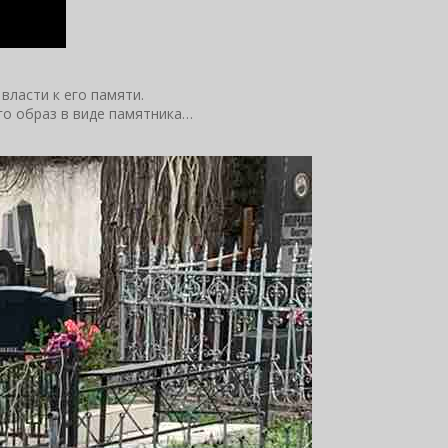
ласти к его памяти.
го образ в виде памятника…