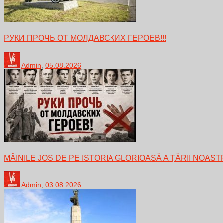
РУКИ ПРОЧЬ ОТ МОЛДАВСКИХ ГЕРОЕВ!!!
Admin
,
05.08.2026
MÂINILE JOS DE PE ISTORIA GLORIOASĂ A ȚĂRII NOAST
Admin
,
03.08.2026