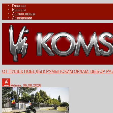
Главная
Новости
Летняя школа
Декларации
ОТ ПУШЕК ПОБЕДЫ К РУМЫНСКИМ ОРЛАМ: ВЫБОР PA
Admin
,
06.08.2026