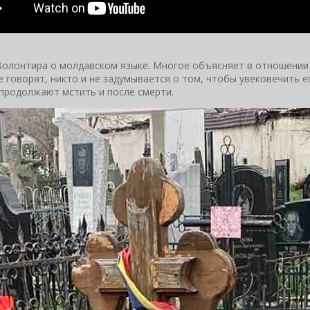
олонтира о молдавском языке. Многое объясняет в отношении в
 говорят, никто и не задумывается о том, чтобы увековечить е
 продолжают мстить и после смерти.