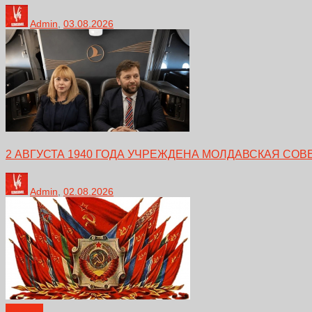
Admin
,
03.08.2026
2 АВГУСТА 1940 ГОДА УЧРЕЖДЕНА МОЛДАВСКАЯ СО
Admin
,
02.08.2026
Новости