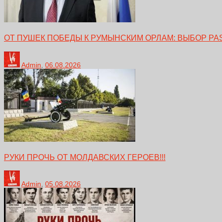
ОТ ПУШЕК ПОБЕДЫ К РУМЫНСКИМ ОРЛАМ: ВЫБОР PA
Admin
,
06.08.2026
РУКИ ПРОЧЬ ОТ МОЛДАВСКИХ ГЕРОЕВ!!!
Admin
,
05.08.2026