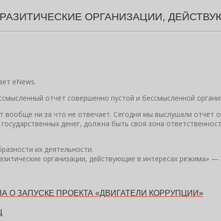
ПАРАЗИТИЧЕСКИЕ ОРГАНИЗАЦИИ, ДЕЙСТВ
ает eNews.
ессмысленный отчёт совершенно пустой и бессмысленной органи
т вообще ни за что не отвечает. Сегодня мы выслушали отчёт ор
 государственных денег, должна быть своя зона ответственности
разности их деятельности.
азитические организации, действующие в интересах режима» — 
А О ЗАПУСКЕ ПРОЕКТА «ДВИГАТЕЛИ КОРРУПЦИИ»
Ц