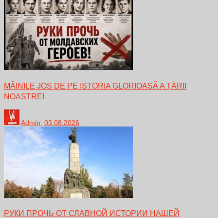
MÂINILE JOS DE PE ISTORIA GLORIOASĂ A ȚĂRII
NOASTRE!
Admin
,
03.08.2026
РУКИ ПРОЧЬ ОТ СЛАВНОЙ ИСТОРИИ НАШЕЙ