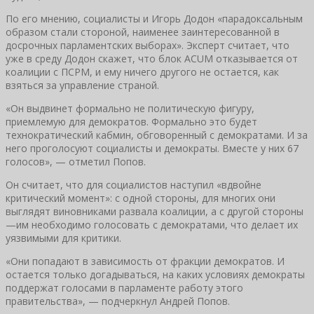
По его мнению, социалисты и Игорь Додон «парадоксальным
образом стали стороной, наименее заинтересованной в
досрочных парламентских выборах». Эксперт считает, что
уже в среду Додон скажет, что блок ACUM отказывается от
коалиции с ПСРМ, и ему ничего другого не остается, как
взяться за управление страной.
«Он выдвинет формально не политическую фигуру,
приемлемую для демократов. Формально это будет
технократический кабмин, обговоренный с демократами. И за
него проголосуют социалисты и демократы. Вместе у них 67
голосов», — отметил Попов.
Он считает, что для социалистов наступил «вдвойне
критический момент»: с одной стороны, для многих они
выглядят виновниками развала коалиции, а с другой стороны
—им необходимо голосовать с демократами, что делает их
уязвимыми для критики.
«Они попадают в зависимость от фракции демократов. И
остается только догадываться, на каких условиях демократы
поддержат голосами в парламенте работу этого
правительства», — подчеркнул Андрей Попов.