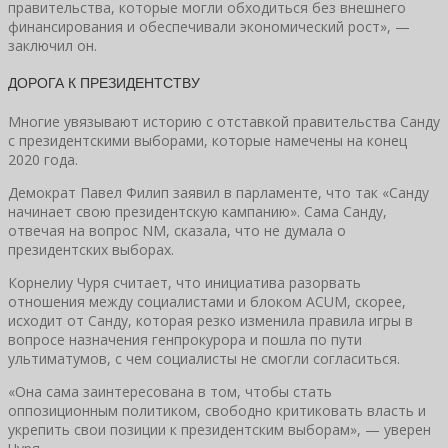
правительства, которые могли обходиться без внешнего
финансирования и обеспечивали экономический рост», —
заключил он.
ДОРОГА К ПРЕЗИДЕНТСТВУ
Многие увязывают историю с отставкой правительства Санду
с президентскими выборами, которые намечены на конец
2020 года.
Демократ Павел Филип заявил в парламенте, что так «Санду
начинает свою президентскую кампанию». Сама Санду,
отвечая на вопрос NM, сказала, что не думала о
президентских выборах.
Корнелиу Чуря считает, что инициатива разорвать
отношения между социалистами и блоком ACUM, скорее,
исходит от Санду, которая резко изменила правила игры в
вопросе назначения генпрокурора и пошла по пути
ультиматумов, с чем социалисты не смогли согласиться.
«Она сама заинтересована в том, чтобы стать
оппозиционным политиком, свободно критиковать власть и
укрепить свои позиции к президентским выборам», — уверен