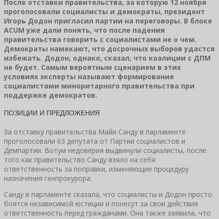
После отставки правительства, за которую 12 ноября
проголосовали социалисты и демократы, президент
Игорь Додон пригласил партии на переговоры. В блоке
ACUM уже дали понять, что после падения
правительства говорить с социалистами не о чем.
Демократы намекают, что досрочных выборов удастся
избежать. Додон, однако, сказал, что коалиции с ДПМ
не будет. Самым вероятным сценарием в этих
условиях эксперты называют формирование
социалистами миноритарного правительства при
поддержке демократов.
ПОЗИЦИИ И ПРЕДЛОЖЕНИЯ
За отставку правительства Майи Санду в парламенте
проголосовали 63 депутата от Партии социалистов и
Демпартии. Вотум недоверия выдвинули социалисты, после
того как правительство Санду взяло на себя
ответственность за поправки, изменяющие процедуру
назначения генпрокурора.
Санду в парламенте сказала, что социалисты и Додон просто
боятся независимой юстиции и понесут за свои действия
ответственность перед гражданами. Она также заявила, что