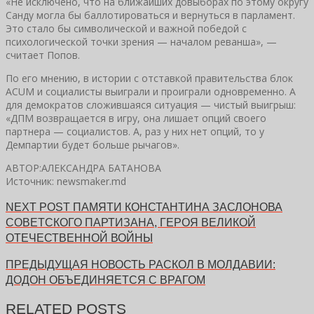
«Не исключено, что на ближайших довыборах по этому округу
Санду могла бы баллотироваться и вернуться в парламент.
Это стало бы символической и важной победой с
психологической точки зрения — началом реванша», —
считает Попов.
По его мнению, в истории с отставкой правительства блок
ACUM и социалисты выиграли и проиграли одновременно. А
для демократов сложившаяся ситуация — чистый выигрыш:
«ДПМ возвращается в игру, она лишает опций своего
партнера — социалистов. А, раз у них нет опций, то у
Демпартии будет больше рычагов».
АВТОР:АЛЕКСАНДРА БАТАНОВА
Источник: newsmaker.md
NEXT POST
ПАМЯТИ КОНСТАНТИНА ЗАСЛОНОВА
СОВЕТСКОГО ПАРТИЗАНА, ГЕРОЯ ВЕЛИКОЙ
ОТЕЧЕСТВЕННОЙ ВОЙНЫ
ПРЕДЫДУЩАЯ НОВОСТЬ
РАСКОЛ В МОЛДАВИИ:
ДОДОН ОБЪЕДИНЯЕТСЯ С ВРАГОМ
RELATED POSTS