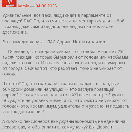
Admin
—
04.06.2026
Удивительные, все-таки, люди сидят в парламенте от
правящей ПАС. То, что считается элементарным для любой
страны, даже самой бедной, они выдают за «великое»
достижение.
Вот намедни депутат ПАС Дориан Истрати заявил:
— Очевидно, что люди не умирают от голода. У нас нет 250
тысяч граждан, которые бы умирали от голода или чтобы мы
видели это где-то. И в населённых пунктах люди не умирают
от голода. Сейчас тот, кто работает, точно не умирает от
голода.
Что-что? То, что граждане страны не падают в голодные
обмороки дома или на улицах — это заслуга правящей
партии? Не кажется ли вам, что в XXI веке в центре Европы
обсуждать не уровень жизни, а то, что «никто не умирает от
голода», это, как минимум, удивительно и ужасно. И подавать
это как достижение?
А сколько пенсионеров вынуждены экономить на еде или на
лекарствах, чтобы оплатить коммуналку? Вы, Дориан