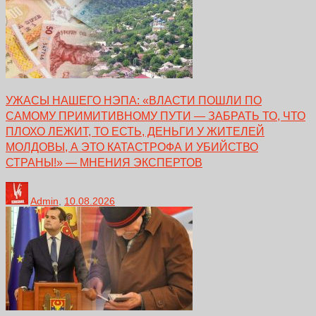
УЖАСЫ НАШЕГО НЭПА: «ВЛАСТИ ПОШЛИ ПО
САМОМУ ПРИМИТИВНОМУ ПУТИ — ЗАБРАТЬ ТО, ЧТО
ПЛОХО ЛЕЖИТ, ТО ЕСТЬ, ДЕНЬГИ У ЖИТЕЛЕЙ
МОЛДОВЫ, А ЭТО КАТАСТРОФА И УБИЙСТВО
СТРАНЫ!» — МНЕНИЯ ЭКСПЕРТОВ
Admin
,
10.08.2026