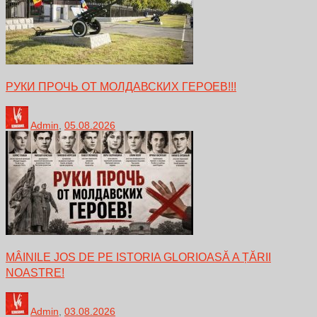
РУКИ ПРОЧЬ ОТ МОЛДАВСКИХ ГЕРОЕВ!!!
Admin
,
05.08.2026
MÂINILE JOS DE PE ISTORIA GLORIOASĂ A ȚĂRII
NOASTRE!
Admin
,
03.08.2026