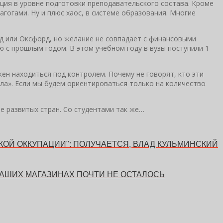
ация в уровне подготовки преподавательского состава. Кроме
гогами. Ну и плюс хаос, в системе образования. Многие
д или Оксфорд, но желание не совпадает с финансовыми
 с прошлым годом. В этом учебном году в вузы поступили 1
жен находиться под контролем. Почему не говорят, кто эти
ала». Если мы будем ориентироваться только на количество
е развитых стран. Со студентами так же…
ОЙ ОККУПАЦИИ": ПОЛУЧАЕТСЯ, ВЛАД КУЛЬМИНСКИЙ
НАШИХ МАГАЗИНАХ ПОЧТИ НЕ ОСТАЛОСЬ