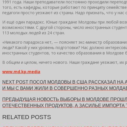
1991 года. Наши преподаватели постоянно проходили переподг
того, есть кафедры, которые работают по принципу семействен
педагоги просто уезжают из страны. Надо признать, что у нас
И ещё один парадокс. Юные граждане Молдовы при любой возмо
возможностями. С другой стороны, число иностранных студент
113 молодых людей из 24 стран.
«Никакого парадокса нет, — поясняет экс-министр образования
люди? Какой у них уровень подготовки? Нас должно интересов
иностранных студентов, то качество образования в Молдове б
В общем и целом, ничего нового. Наши граждане уезжают, их
www.md.kp.media
NEXT POST
ПОСОЛ МОЛДОВЫ В США РАССКАЗАЛ НА 
И МЫ С ВАМИ ЖИЛИ В СОВЕРШЕННО РАЗНЫХ МОЛДА
ПРЕДЫДУЩАЯ НОВОСТЬ
ВЫБОРЫ В МОЛДОВЕ ПРОШЛИ
ОТЕЧЕСТВЕННЫХ ПРОДУКТОВ, А ЗАСИЛЬЕ ИМПОРТА 
RELATED POSTS