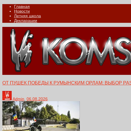
Главная
Новости
Летняя школа
Декларации
ОТ ПУШЕК ПОБЕДЫ К РУМЫНСКИМ ОРЛАМ: ВЫБОР PA
Admin
,
06.08.2026