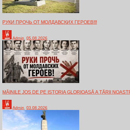
РУКИ ПРОЧЬ ОТ МОЛДАВСКИХ ГЕРОЕВ!!!
Admin
,
05.08.2026
MÂINILE JOS DE PE ISTORIA GLORIOASĂ A ȚĂRII NOAST
Admin
,
03.08.2026