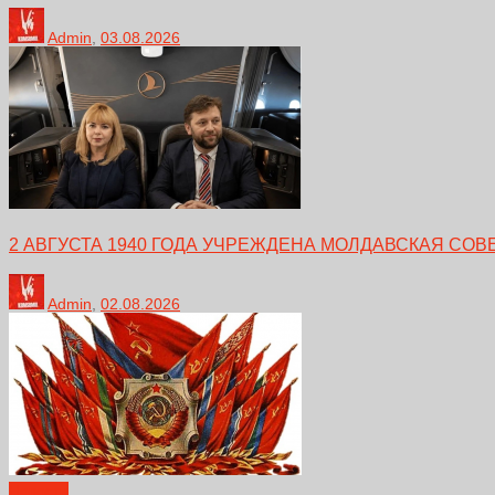
Admin
,
03.08.2026
2 АВГУСТА 1940 ГОДА УЧРЕЖДЕНА МОЛДАВСКАЯ СО
Admin
,
02.08.2026
Новости