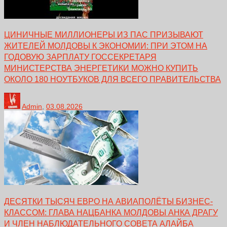
ЦИНИЧНЫЕ МИЛЛИОНЕРЫ ИЗ ПАС ПРИЗЫВАЮТ
ЖИТЕЛЕЙ МОЛДОВЫ К ЭКОНОМИИ: ПРИ ЭТОМ НА
ГОДОВУЮ ЗАРПЛАТУ ГОССЕКРЕТАРЯ
МИНИСТЕРСТВА ЭНЕРГЕТИКИ МОЖНО КУПИТЬ
ОКОЛО 180 НОУТБУКОВ ДЛЯ ВСЕГО ПРАВИТЕЛЬСТВА
Admin
,
03.08.2026
ДЕСЯТКИ ТЫСЯЧ ЕВРО НА АВИАПОЛЁТЫ БИЗНЕС-
КЛАССОМ: ГЛАВА НАЦБАНКА МОЛДОВЫ АНКА ДРАГУ
И ЧЛЕН НАБЛЮДАТЕЛЬНОГО СОВЕТА АЛАЙБА