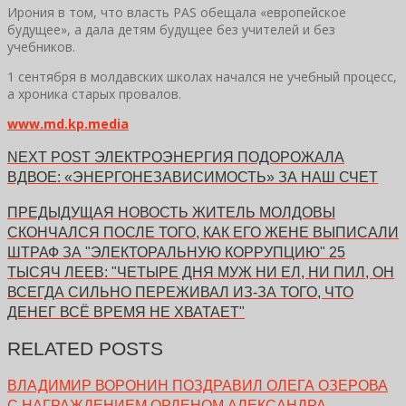
Ирония в том, что власть PAS обещала «европейское
будущее», а дала детям будущее без учителей и без
учебников.
1 сентября в молдавских школах начался не учебный процесс,
а хроника старых провалов.
www.md.kp.media
NEXT POST
ЭЛЕКТРОЭНЕРГИЯ ПОДОРОЖАЛА
ВДВОЕ: «ЭНЕРГОНЕЗАВИСИМОСТЬ» ЗА НАШ СЧЕТ
ПРЕДЫДУЩАЯ НОВОСТЬ
ЖИТЕЛЬ МОЛДОВЫ
СКОНЧАЛСЯ ПОСЛЕ ТОГО, КАК ЕГО ЖЕНЕ ВЫПИСАЛИ
ШТРАФ ЗА "ЭЛЕКТОРАЛЬНУЮ КОРРУПЦИЮ" 25
ТЫСЯЧ ЛЕЕВ: "ЧЕТЫРЕ ДНЯ МУЖ НИ ЕЛ, НИ ПИЛ, ОН
ВСЕГДА СИЛЬНО ПЕРЕЖИВАЛ ИЗ-ЗА ТОГО, ЧТО
ДЕНЕГ ВСЁ ВРЕМЯ НЕ ХВАТАЕТ"
RELATED POSTS
ВЛАДИМИР ВОРОНИН ПОЗДРАВИЛ ОЛЕГА ОЗЕРОВА
С НАГРАЖДЕНИЕМ ОРДЕНОМ АЛЕКСАНДРА