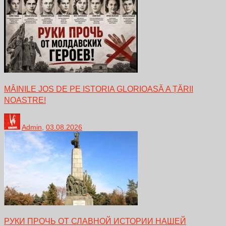
MÂINILE JOS DE PE ISTORIA GLORIOASĂ A ȚĂRII
NOASTRE!
Admin
,
03.08.2026
РУКИ ПРОЧЬ ОТ СЛАВНОЙ ИСТОРИИ НАШЕЙ