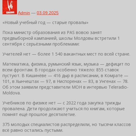
Admin
—
03.09.2025
«Новый учебный год — старые провалы»
Пока министр образования из PAS вовсю занят
предвыборной кампанией, школы Молдовы встретили 1
сентября с серьёзными проблемами:
Учителей нет — более 1 540 вакантных мест по всей стране.
Математика, физика, румынский язык, музыка — дефицит по
всем фронтам. В городах особенно тяжело: 855 ставок
пустуют. В Кишинёве — 416 дыр в расписании, в Комрате —
101, в Хынчештах — 97, в Ниспоренах — 83, в Унгенах — 78.
Об этом заявили представители МОН в интервью Teleradio-
Moldova.
Учебников по физике нет — с 2022 года закупка трижды
провалена. Дети продолжают учиться по книгам, которые
помнят ещё прошлое десятилетие.
375 молодых специалистов распределили, но тысячи классов
всё равно остались пустыми.