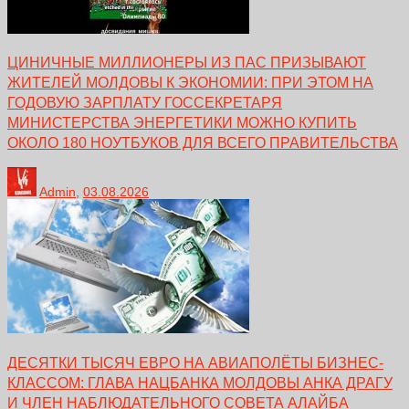
ЦИНИЧНЫЕ МИЛЛИОНЕРЫ ИЗ ПАС ПРИЗЫВАЮТ
ЖИТЕЛЕЙ МОЛДОВЫ К ЭКОНОМИИ: ПРИ ЭТОМ НА
ГОДОВУЮ ЗАРПЛАТУ ГОССЕКРЕТАРЯ
МИНИСТЕРСТВА ЭНЕРГЕТИКИ МОЖНО КУПИТЬ
ОКОЛО 180 НОУТБУКОВ ДЛЯ ВСЕГО ПРАВИТЕЛЬСТВА
Admin
,
03.08.2026
ДЕСЯТКИ ТЫСЯЧ ЕВРО НА АВИАПОЛЁТЫ БИЗНЕС-
КЛАССОМ: ГЛАВА НАЦБАНКА МОЛДОВЫ АНКА ДРАГУ
И ЧЛЕН НАБЛЮДАТЕЛЬНОГО СОВЕТА АЛАЙБА