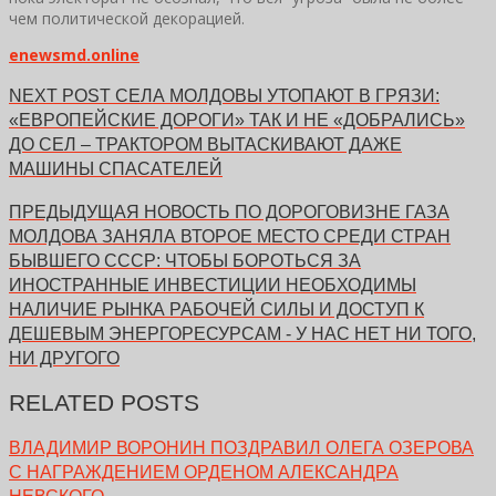
чем политической декорацией.
enewsmd.online
NEXT POST
СЕЛА МОЛДОВЫ УТОПАЮТ В ГРЯЗИ:
«ЕВРОПЕЙСКИЕ ДОРОГИ» ТАК И НЕ «ДОБРАЛИСЬ»
ДО СЕЛ – ТРАКТОРОМ ВЫТАСКИВАЮТ ДАЖЕ
МАШИНЫ СПАСАТЕЛЕЙ
ПРЕДЫДУЩАЯ НОВОСТЬ
ПО ДОРОГОВИЗНЕ ГАЗА
МОЛДОВА ЗАНЯЛА ВТОРОЕ МЕСТО СРЕДИ СТРАН
БЫВШЕГО СССР: ЧТОБЫ БОРОТЬСЯ ЗА
ИНОСТРАННЫЕ ИНВЕСТИЦИИ НЕОБХОДИМЫ
НАЛИЧИЕ РЫНКА РАБОЧЕЙ СИЛЫ И ДОСТУП К
ДЕШЕВЫМ ЭНЕРГОРЕСУРСАМ - У НАС НЕТ НИ ТОГО,
НИ ДРУГОГО
RELATED POSTS
ВЛАДИМИР ВОРОНИН ПОЗДРАВИЛ ОЛЕГА ОЗЕРОВА
С НАГРАЖДЕНИЕМ ОРДЕНОМ АЛЕКСАНДРА