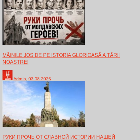
MÂINILE JOS DE PE ISTORIA GLORIOASĂ A ȚĂRII
NOASTRE!
Admin
,
03.08.2026
РУКИ ПРОЧЬ ОТ СЛАВНОЙ ИСТОРИИ НАШЕЙ