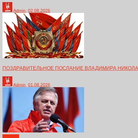
Admin
,
02.08.2026
ПОЗДРАВИТЕЛЬНОЕ ПОСЛАНИЕ ВЛАДИМИРА НИКОЛА
Admin
,
01.08.2026
Новости