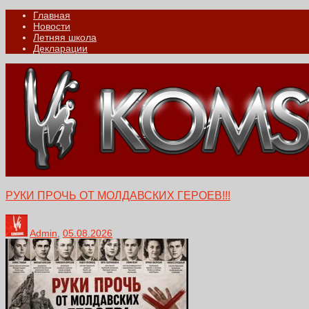
Главная
Новости
Летняя школа
Декларации
РУКИ ПРОЧЬ ОТ МОЛДАВСКИХ ГЕРОЕВ!!!
Admin
,
05.08.2026