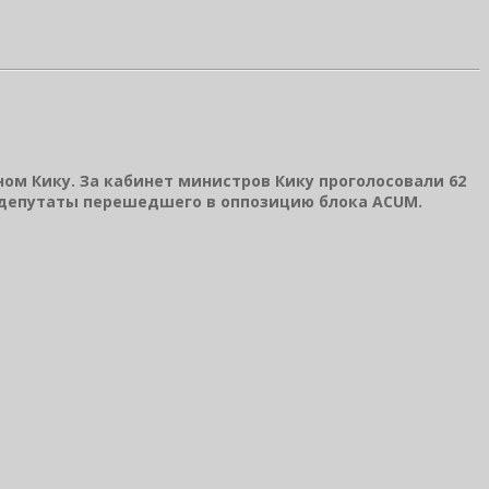
ом Кику. За кабинет министров Кику проголосовали 62
 депутаты перешедшего в оппозицию блока ACUM.