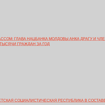
ССОМ: ГЛАВА НАЦБАНКА МОЛДОВЫ АНКА ДРАГУ И ЧЛ
 ТЫСЯЧИ ГРАЖДАН ЗА ГОД
ВЕТСКАЯ СОЦИАЛИСТИЧЕСКАЯ РЕСПУБЛИКА В СОСТАВЕ