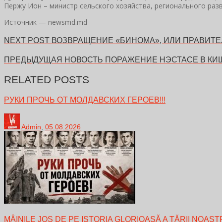
Пержу Ион – министр сельского хозяйства, регионального ра
Источник — newsmd.md
NEXT POST
ВОЗВРАЩЕНИЕ «БИНОМА», ИЛИ ПРАВИТЕ
ПРЕДЫДУЩАЯ НОВОСТЬ
ПОРАЖЕНИЕ НЭСТАСЕ В КИ
RELATED POSTS
РУКИ ПРОЧЬ ОТ МОЛДАВСКИХ ГЕРОЕВ!!!
Admin
,
05.08.2026
MÂINILE JOS DE PE ISTORIA GLORIOASĂ A ȚĂRII NOAST