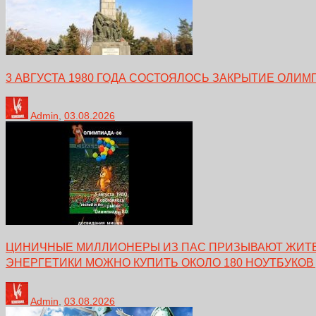
3 АВГУСТА 1980 ГОДА СОСТОЯЛОСЬ ЗАКРЫТИЕ ОЛИМ
Admin
,
03.08.2026
ЦИНИЧНЫЕ МИЛЛИОНЕРЫ ИЗ ПАС ПРИЗЫВАЮТ ЖИТЕЛ
ЭНЕРГЕТИКИ МОЖНО КУПИТЬ ОКОЛО 180 НОУТБУКОВ
Admin
,
03.08.2026