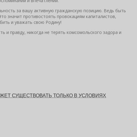
оспоминаний и впечатлений.
льность за вашу активную гражданскую позицию. Ведь быть
Это значит противостоять провокациям капиталистов,
юбить и уважать свою Родину!
ть и правду, никогда не терять комсомольского задора и
ЖЕТ СУЩЕСТВОВАТЬ ТОЛЬКО В УСЛОВИЯХ