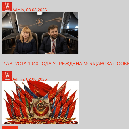
Admin
,
03.08.2026
2 АВГУСТА 1940 ГОДА УЧРЕЖДЕНА МОЛДАВСКАЯ СО
Admin
,
02.08.2026
Новости