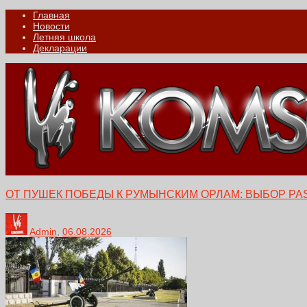
Главная
Новости
Летняя школа
Декларации
ОТ ПУШЕК ПОБЕДЫ К РУМЫНСКИМ ОРЛАМ: ВЫБОР PA
Admin
,
06.08.2026