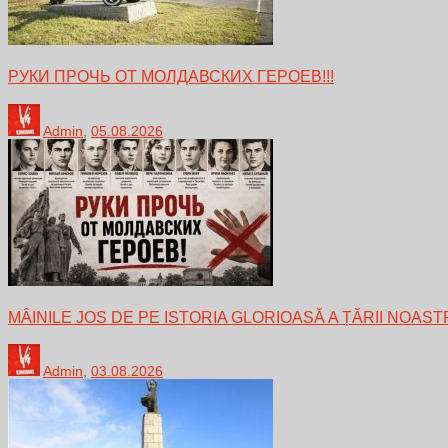
РУКИ ПРОЧЬ ОТ МОЛДАВСКИХ ГЕРОЕВ!!!
Admin
,
05.08.2026
MÂINILE JOS DE PE ISTORIA GLORIOASĂ A ȚĂRII NOAST
Admin
,
03.08.2026