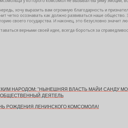
омсомольца у которого комсомол не вызывал бы уйму эмоций, в
чередь, хочу выразить вам огромную благодарность и признате
чит четко осознавать как должно развиваться наше общество. 
торию своего государства. И наконец, это безусловно значит л
таваться верными своей идее, всегда бороться за справедливос
СКИМ НАРОДОМ: "НЫНЕШНЯЯ ВЛАСТЬ МАЙИ САНДУ МО
 - ОБЩЕСТВЕННЫЙ ДЕЯТЕЛЬ
ЕНЬ РОЖДЕНИЯ ЛЕНИНСКОГО КОМСОМОЛА!