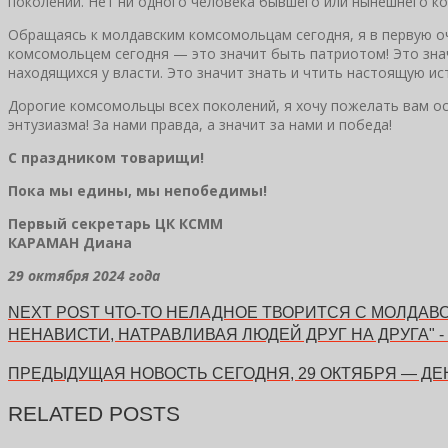
поколений. Нет ни одного человека бывшего или нынешнего к
Обращаясь к молдавским комсомольцам сегодня, я в первую о
комсомольцем сегодня — это значит быть патриотом! Это зна
находящихся у власти. Это значит знать и чтить настоящую ис
Дорогие комсомольцы всех поколений, я хочу пожелать вам ос
энтузиазма! За нами правда, а значит за нами и победа!
С праздником товарищи!
Пока мы едины, мы непобедимы!
Первый секретарь ЦК КСММ
КАРАМАН Диана
29 октября 2024 года
NEXT POST
ЧТО-ТО НЕЛАДНОЕ ТВОРИТСЯ С МОЛДАВ
НЕНАВИСТИ, НАТРАВЛИВАЯ ЛЮДЕЙ ДРУГ НА ДРУГА"
ПРЕДЫДУЩАЯ НОВОСТЬ
СЕГОДНЯ, 29 ОКТЯБРЯ — Д
RELATED POSTS