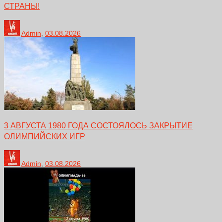
СТРАНЫ!
Admin
,
03.08.2026
3 АВГУСТА 1980 ГОДА СОСТОЯЛОСЬ ЗАКРЫТИЕ
ОЛИМПИЙСКИХ ИГР
Admin
,
03.08.2026