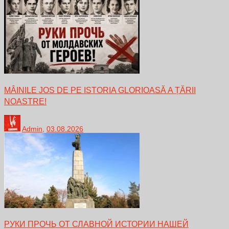
MÂINILE JOS DE PE ISTORIA GLORIOASĂ A ȚĂRII
NOASTRE!
Admin
,
03.08.2026
РУКИ ПРОЧЬ ОТ СЛАВНОЙ ИСТОРИИ НАШЕЙ