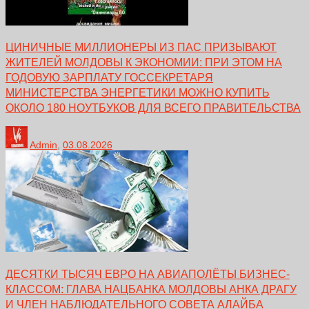
ЦИНИЧНЫЕ МИЛЛИОНЕРЫ ИЗ ПАС ПРИЗЫВАЮТ
ЖИТЕЛЕЙ МОЛДОВЫ К ЭКОНОМИИ: ПРИ ЭТОМ НА
ГОДОВУЮ ЗАРПЛАТУ ГОССЕКРЕТАРЯ
МИНИСТЕРСТВА ЭНЕРГЕТИКИ МОЖНО КУПИТЬ
ОКОЛО 180 НОУТБУКОВ ДЛЯ ВСЕГО ПРАВИТЕЛЬСТВА
Admin
,
03.08.2026
ДЕСЯТКИ ТЫСЯЧ ЕВРО НА АВИАПОЛЁТЫ БИЗНЕС-
КЛАССОМ: ГЛАВА НАЦБАНКА МОЛДОВЫ АНКА ДРАГУ
И ЧЛЕН НАБЛЮДАТЕЛЬНОГО СОВЕТА АЛАЙБА