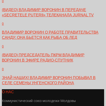
0
(ВИДЕО) ВЛАДИМИР ВОРОНИН В ПЕРЕДАЧЕ
«SECRETELE PUTERII» ТЕЛЕКАНАЛА JURNAL TV
0
ВЛАДИМИР ВОРОНИН О РАБОТЕ ПРАВИТЕЛЬСТВА
САНДУ: ОНА БЬЕТСЯ КАК РЫБА ОБ ЛЕД
0
(ВИДЕО) ПРЕДСЕДАТЕЛЬ ПКРМ ВЛАДИМИР
ВОРОНИН В ЭФИРЕ РАДИО-СПУТНИК
0
ЗНАЙ НАШИХ! ВЛАДИМИР ВОРОНИН ПОБЫВАЛ В
СЕЛЕ СЕМЕНЫ УНГЕНСКОГО РАЙОНА
О НАС
Коммунистический союз молодежи Молдовы