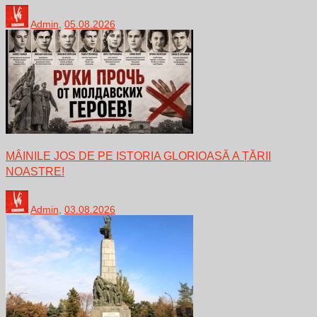
Admin
,
05.08.2026
MÂINILE JOS DE PE ISTORIA GLORIOASĂ A ȚĂRII
NOASTRE!
Admin
,
03.08.2026