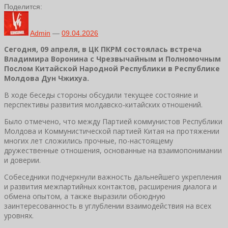
Поделится:
Admin
—
09.04.2026
Сегодня, 09 апреля, в ЦК ПКРМ состоялась встреча
Владимира Воронина с Чрезвычайным и Полномочным
Послом Китайской Народной Республики в Республике
Молдова Дун Чжихуа.
В ходе беседы стороны обсудили текущее состояние и
перспективы развития молдавско-китайских отношений.
Было отмечено, что между Партией коммунистов Республики
Молдова и Коммунистической партией Китая на протяжении
многих лет сложились прочные, по-настоящему
дружественные отношения, основанные на взаимопонимании
и доверии.
Собеседники подчеркнули важность дальнейшего укрепления
и развития межпартийных контактов, расширения диалога и
обмена опытом, а также выразили обоюдную
заинтересованность в углублении взаимодействия на всех
уровнях.