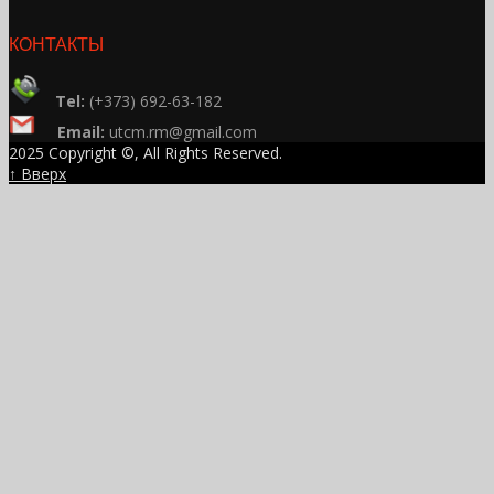
КОНТАКТЫ
Tel:
(+373) 692-63-182
Email:
utcm.rm@gmail.com
2025 Copyright ©, All Rights Reserved.
↑ Вверх