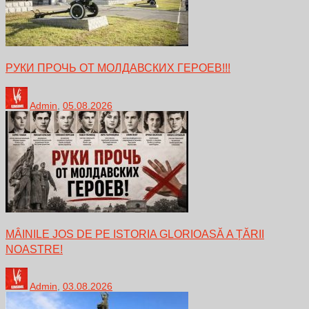
РУКИ ПРОЧЬ ОТ МОЛДАВСКИХ ГЕРОЕВ!!!
Admin
,
05.08.2026
MÂINILE JOS DE PE ISTORIA GLORIOASĂ A ȚĂRII
NOASTRE!
Admin
,
03.08.2026