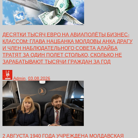
ДЕСЯТКИ ТЫСЯЧ ЕВРО НА АВИАПОЛЁТЫ БИЗНЕС-
КЛАССОМ: ГЛАВА НАЦБАНКА МОЛДОВЫ АНКА ДРАГУ
И ЧЛЕН НАБЛЮДАТЕЛЬНОГО СОВЕТА АЛАЙБА
ТРАТЯТ ЗА ОДИН ПОЛЕТ СТОЛЬКО, СКОЛЬКО НЕ
ЗАРАБАТЫВАЮТ ТЫСЯЧИ ГРАЖДАН ЗА ГОД
Admin
,
03.08.2026
2 АВГУСТА 1940 ГОДА УЧРЕЖДЕНА МОЛДАВСКАЯ