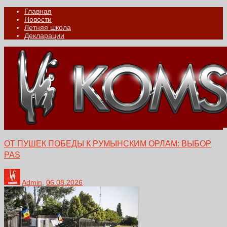
Главная
Новости
Летняя школа
Декларации
ОТ ПУШЕК ПОБЕДЫ К РУМЫНСКИМ ОРЛАМ: ВЫБОР
PAS
Admin
,
06.08.2026