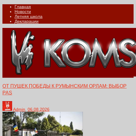
Главная
Новости
Летняя школа
Декларации
ОТ ПУШЕК ПОБЕДЫ К РУМЫНСКИМ ОРЛАМ: ВЫБОР
PAS
Admin
,
06.08.2026