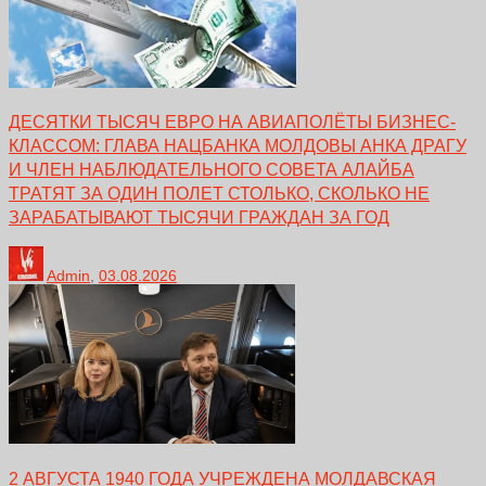
ДЕСЯТКИ ТЫСЯЧ ЕВРО НА АВИАПОЛЁТЫ БИЗНЕС-
КЛАССОМ: ГЛАВА НАЦБАНКА МОЛДОВЫ АНКА ДРАГУ
И ЧЛЕН НАБЛЮДАТЕЛЬНОГО СОВЕТА АЛАЙБА
ТРАТЯТ ЗА ОДИН ПОЛЕТ СТОЛЬКО, СКОЛЬКО НЕ
ЗАРАБАТЫВАЮТ ТЫСЯЧИ ГРАЖДАН ЗА ГОД
Admin
,
03.08.2026
2 АВГУСТА 1940 ГОДА УЧРЕЖДЕНА МОЛДАВСКАЯ