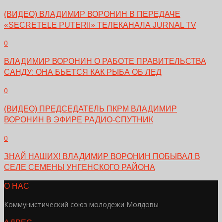
(ВИДЕО) ВЛАДИМИР ВОРОНИН В ПЕРЕДАЧЕ
«SECRETELE PUTERII» ТЕЛЕКАНАЛА JURNAL TV
0
ВЛАДИМИР ВОРОНИН О РАБОТЕ ПРАВИТЕЛЬСТВА
САНДУ: ОНА БЬЕТСЯ КАК РЫБА ОБ ЛЕД
0
(ВИДЕО) ПРЕДСЕДАТЕЛЬ ПКРМ ВЛАДИМИР
ВОРОНИН В ЭФИРЕ РАДИО-СПУТНИК
0
ЗНАЙ НАШИХ! ВЛАДИМИР ВОРОНИН ПОБЫВАЛ В
СЕЛЕ СЕМЕНЫ УНГЕНСКОГО РАЙОНА
О НАС
Коммунистический союз молодежи Молдовы