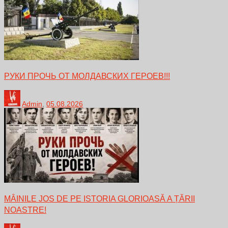
РУКИ ПРОЧЬ ОТ МОЛДАВСКИХ ГЕРОЕВ!!!
Admin
,
05.08.2026
MÂINILE JOS DE PE ISTORIA GLORIOASĂ A ȚĂRII
NOASTRE!