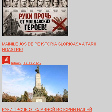
MÂINILE JOS DE PE ISTORIA GLORIOASĂ A ȚĂRII
NOASTRE!
Admin
,
03.08.2026
РУКИ ПРОЧЬ ОТ СЛАВНОЙ ИСТОРИИ НАШЕЙ