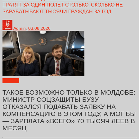
ТРАТЯТ ЗА ОДИН ПОЛЕТ СТОЛЬКО, СКОЛЬКО НЕ
ЗАРАБАТЫВАЮТ ТЫСЯЧИ ГРАЖДАН ЗА ГОД
Admin
,
03.08.2026
Новости
ТАКОЕ ВОЗМОЖНО ТОЛЬКО В МОЛДОВЕ:
МИНИСТР СОЦЗАЩИТЫ БУЗУ
ОТКАЗАЛСЯ ПОДАВАТЬ ЗАЯВКУ НА
КОМПЕНСАЦИЮ В ЭТОМ ГОДУ, А МОГ БЫ
— ЗАРПЛАТА «ВСЕГО» 70 ТЫСЯЧ ЛЕЕВ В
МЕСЯЦ