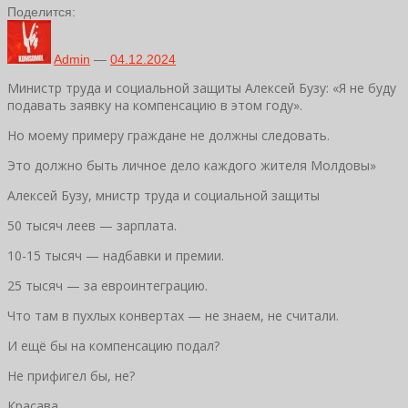
Поделится:
Admin
—
04.12.2024
Министр труда и социальной защиты Алексей Бузу: «Я не буду
подавать заявку на компенсацию в этом году».
Но моему примеру граждане не должны следовать.
Это должно быть личное дело каждого жителя Молдовы»
Алексей Бузу, мнистр труда и социальной защиты
50 тысяч леев — зарплата.
10-15 тысяч — надбавки и премии.
25 тысяч — за евроинтеграцию.
Что там в пухлых конвертах — не знаем, не считали.
И ещё бы на компенсацию подал?
Не прифигел бы, не?
Красава.