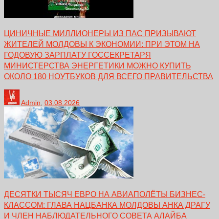
ЦИНИЧНЫЕ МИЛЛИОНЕРЫ ИЗ ПАС ПРИЗЫВАЮТ
ЖИТЕЛЕЙ МОЛДОВЫ К ЭКОНОМИИ: ПРИ ЭТОМ НА
ГОДОВУЮ ЗАРПЛАТУ ГОССЕКРЕТАРЯ
МИНИСТЕРСТВА ЭНЕРГЕТИКИ МОЖНО КУПИТЬ
ОКОЛО 180 НОУТБУКОВ ДЛЯ ВСЕГО ПРАВИТЕЛЬСТВА
Admin
,
03.08.2026
ДЕСЯТКИ ТЫСЯЧ ЕВРО НА АВИАПОЛЁТЫ БИЗНЕС-
КЛАССОМ: ГЛАВА НАЦБАНКА МОЛДОВЫ АНКА ДРАГУ
И ЧЛЕН НАБЛЮДАТЕЛЬНОГО СОВЕТА АЛАЙБА