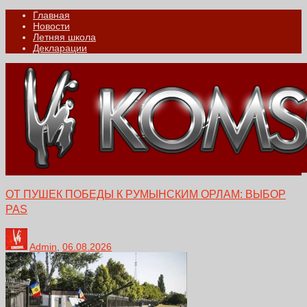
Главная
Новости
Летняя школа
Декларации
ОТ ПУШЕК ПОБЕДЫ К РУМЫНСКИМ ОРЛАМ: ВЫБОР
PAS
Admin
,
06.08.2026