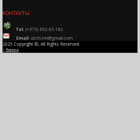
КОНТАКТЫ
Tel:
(+373) 692-63-182
Email:
utcm.rm@gmail.com
2025 Copyright ©, All Rights Reserved.
↑ Вверх