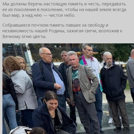
Мы должны беречь настоящую память и честь, передавать
ее из поколения в поколение, чтобы на нашей земле всегда
был мир, а над нею — чистое небо.
Собравшиеся почтили память павших за свободу и
независимость нашей Родины, зажигая свечи, возложив к
Вечному огню цветы.