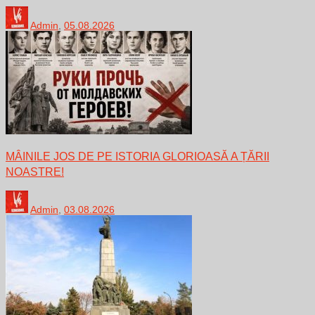
Admin
,
05.08.2026
MÂINILE JOS DE PE ISTORIA GLORIOASĂ A ȚĂRII
NOASTRE!
Admin
,
03.08.2026