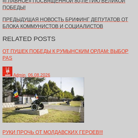
«ГЛАВНОЕ» ПОСВЯЩЕННОЙ 80-ЛЕТИЮ ВЕЛИКОЙ
ПОБЕДЫ!
ПРЕДЫДУЩАЯ НОВОСТЬ
БРИФИНГ ДЕПУТАТОВ ОТ
БЛОКА КОММУНИСТОВ И СОЦИАЛИСТОВ
RELATED POSTS
ОТ ПУШЕК ПОБЕДЫ К РУМЫНСКИМ ОРЛАМ: ВЫБОР
PAS
Admin
,
06.08.2026
РУКИ ПРОЧЬ ОТ МОЛДАВСКИХ ГЕРОЕВ!!!