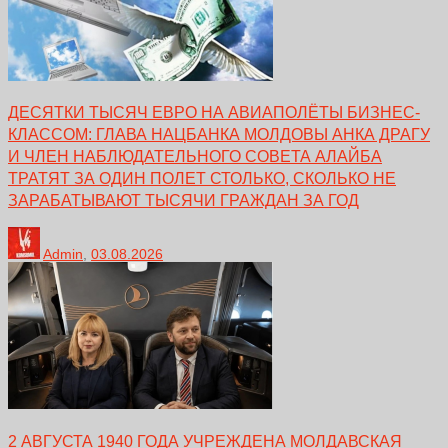
ДЕСЯТКИ ТЫСЯЧ ЕВРО НА АВИАПОЛЁТЫ БИЗНЕС-
КЛАССОМ: ГЛАВА НАЦБАНКА МОЛДОВЫ АНКА ДРАГУ
И ЧЛЕН НАБЛЮДАТЕЛЬНОГО СОВЕТА АЛАЙБА
ТРАТЯТ ЗА ОДИН ПОЛЕТ СТОЛЬКО, СКОЛЬКО НЕ
ЗАРАБАТЫВАЮТ ТЫСЯЧИ ГРАЖДАН ЗА ГОД
Admin
,
03.08.2026
2 АВГУСТА 1940 ГОДА УЧРЕЖДЕНА МОЛДАВСКАЯ