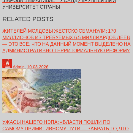
ШАРОВА ВЫМАНИВАЕТ У САНДУ КРУПНЕЙШИЙ
УНИВЕРСИТЕТ СТРАНЫ
RELATED POSTS
ЖИТЕЛЕЙ МОЛДОВЫ ЖЕСТОКО ОБМАНУЛИ: 170
МИЛЛИОНОВ ИЗ ТРЕБУЕМЫХ 6,5 МИЛЛИАРДОВ ЛЕЕВ
— ЭТО ВСЁ, ЧТО НА ДАННЫЙ МОМЕНТ ВЫДЕЛЕНО НА
АДМИНИСТРАТИВНО-ТЕРРИТОРИАЛЬНУЮ РЕФОРМУ
Admin
,
10.08.2026
УЖАСЫ НАШЕГО НЭПА: «ВЛАСТИ ПОШЛИ ПО
САМОМУ ПРИМИТИВНОМУ ПУТИ — ЗАБРАТЬ ТО, ЧТО