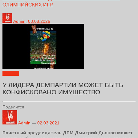
ОЛИМПИЙСКИХ ИГР
Admin
,
03.08.2026
Новости
У ЛИДЕРА ДЕМПАРТИИ МОЖЕТ БЫТЬ
КОНФИСКОВАНО ИМУЩЕСТВО
Поделится:
Admin
—
02.03.2021
Почетный председатель ДПМ Дмитрий Дьяков может