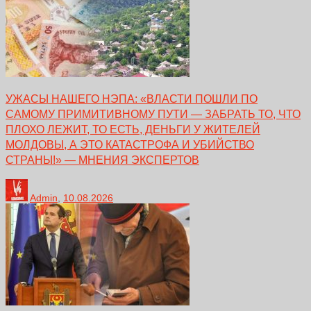
УЖАСЫ НАШЕГО НЭПА: «ВЛАСТИ ПОШЛИ ПО
САМОМУ ПРИМИТИВНОМУ ПУТИ — ЗАБРАТЬ ТО, ЧТО
ПЛОХО ЛЕЖИТ, ТО ЕСТЬ, ДЕНЬГИ У ЖИТЕЛЕЙ
МОЛДОВЫ, А ЭТО КАТАСТРОФА И УБИЙСТВО
СТРАНЫ!» — МНЕНИЯ ЭКСПЕРТОВ
Admin
,
10.08.2026