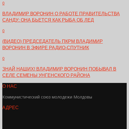
0
ВЛАДИМИР ВОРОНИН О РАБОТЕ ПРАВИТЕЛЬСТВА
САНДУ: ОНА БЬЕТСЯ КАК РЫБА ОБ ЛЕД
0
(ВИДЕО) ПРЕДСЕДАТЕЛЬ ПКРМ ВЛАДИМИР
ВОРОНИН В ЭФИРЕ РАДИО-СПУТНИК
0
ЗНАЙ НАШИХ! ВЛАДИМИР ВОРОНИН ПОБЫВАЛ В
СЕЛЕ СЕМЕНЫ УНГЕНСКОГО РАЙОНА
О НАС
Коммунистический союз молодежи Молдовы
АДРЕС