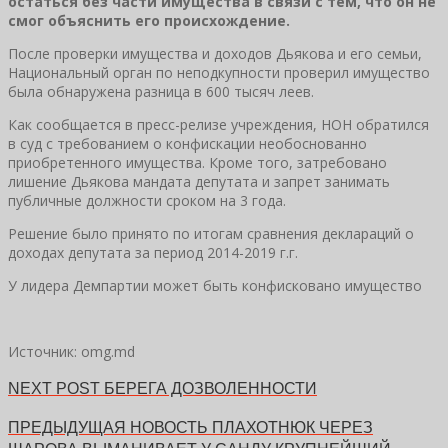
остаться без части имущества в связи с тем, что он не
смог объяснить его происхождение.
После проверки имущества и доходов Дьякова и его семьи,
Национальный орган по неподкупности проверил имущество
была обнаружена разница в 600 тысяч леев.
Как сообщается в пресс-релизе учреждения, НОН обратился
в суд с требованием о конфискации необоснованно
приобретенного имущества. Кроме того, затребовано
лишение Дьякова мандата депутата и запрет занимать
публичные должности сроком на 3 года.
Решение было принято по итогам сравнения деклараций о
доходах депутата за период 2014-2019 г.г.
У лидера Демпартии может быть конфисковано имущество
Источник: omg.md
NEXT POST
БЕРЕГА ДОЗВОЛЕННОСТИ
ПРЕДЫДУЩАЯ НОВОСТЬ
ПЛАХОТНЮК ЧЕРЕЗ