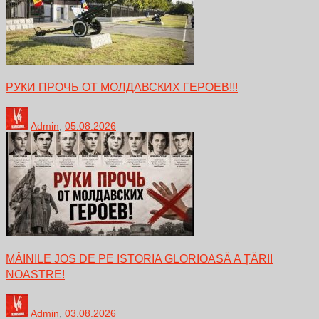
РУКИ ПРОЧЬ ОТ МОЛДАВСКИХ ГЕРОЕВ!!!
Admin
,
05.08.2026
MÂINILE JOS DE PE ISTORIA GLORIOASĂ A ȚĂRII
NOASTRE!
Admin
,
03.08.2026