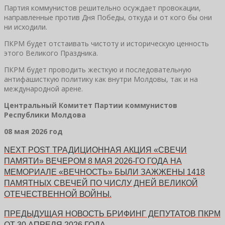
Партия коммунистов решительно осуждает провокации,
направленные против Дня Победы, откуда и от кого бы они
ни исходили.
ПКРМ будет отстаивать чистоту и историческую ценность
этого Великого Праздника.
ПКРМ будет проводить жесткую и последовательную
антифашисткую политику как внутри Молдовы, так и на
международной арене.
Центральный Комитет Партии коммунистов
Республики Молдова
08 мая 2026 год
NEXT POST
ТРАДИЦИОННАЯ АКЦИЯ «СВЕЧИ
ПАМЯТИ» ВЕЧЕРОМ 8 МАЯ 2026-ГО ГОДА НА
МЕМОРИАЛЕ «ВЕЧНОСТЬ» БЫЛИ ЗАЖЖЕНЫ 1418
ПАМЯТНЫХ СВЕЧЕЙ ПО ЧИСЛУ ДНЕЙ ВЕЛИКОЙ
ОТЕЧЕСТВЕННОЙ ВОЙНЫ.
ПРЕДЫДУЩАЯ НОВОСТЬ
БРИФИНГ ДЕПУТАТОВ ПКРМ
ОТ 30 АПРЕЛЯ 2026 ГОДА