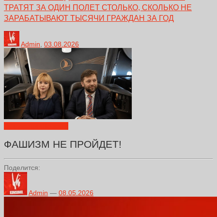
ТРАТЯТ ЗА ОДИН ПОЛЕТ СТОЛЬКО, СКОЛЬКО НЕ
ЗАРАБАТЫВАЮТ ТЫСЯЧИ ГРАЖДАН ЗА ГОД
Admin
,
03.08.2026
Декларации
Новости
ФАШИЗМ НЕ ПРОЙДЕТ!
Поделится:
Admin
—
08.05.2026