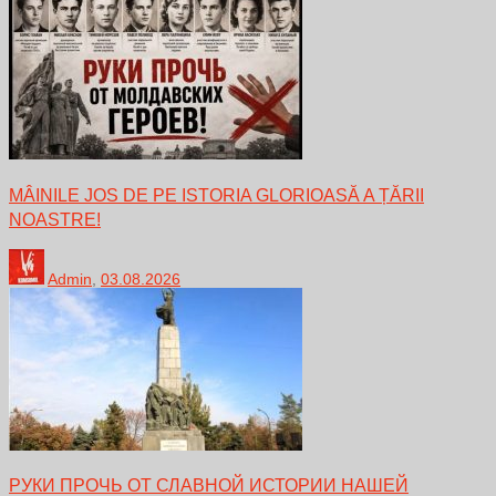
MÂINILE JOS DE PE ISTORIA GLORIOASĂ A ȚĂRII
NOASTRE!
Admin
,
03.08.2026
РУКИ ПРОЧЬ ОТ СЛАВНОЙ ИСТОРИИ НАШЕЙ