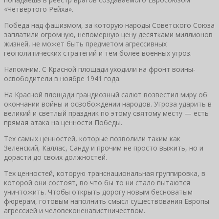
«Четвертого Рейха».
Победа над фашизмом, за которую народы Советского Союза
заплатили огромную, непомерную цену десятками миллионов
жизней, не может быть предметом агрессивных
геополитических стратегий и тем более военных угроз.
Напомним. С Красной площади уходили на фронт воины-
освободители в ноябре 1941 года.
На Красной площади грандиозный салют возвестил миру об
окончании войны и освобождении народов. Угроза ударить в
великий и светлый праздник по этому святому месту — есть
прямая атака на ценности Победы.
Тех самых ценностей, которые позволили таким как
Зеленский, Каллас, Санду и прочим не просто выжить, но и
дорасти до своих должностей.
Тех ценностей, которую транснациональная группировка, в
которой они состоят, во что бы то ни стало пытаются
уничтожить. Чтобы открыть дорогу новым бесноватым
фюрерам, готовым наполнить смысл существования Европы
агрессией и человеконенавистничеством.