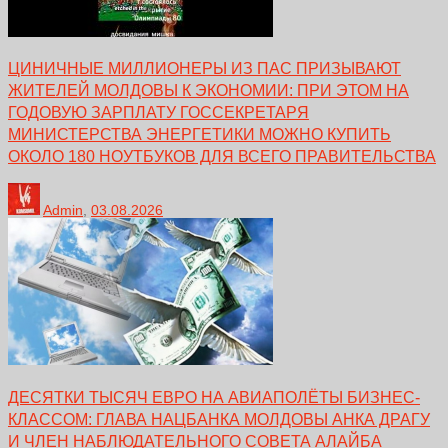
ЦИНИЧНЫЕ МИЛЛИОНЕРЫ ИЗ ПАС ПРИЗЫВАЮТ
ЖИТЕЛЕЙ МОЛДОВЫ К ЭКОНОМИИ: ПРИ ЭТОМ НА
ГОДОВУЮ ЗАРПЛАТУ ГОССЕКРЕТАРЯ
МИНИСТЕРСТВА ЭНЕРГЕТИКИ МОЖНО КУПИТЬ
ОКОЛО 180 НОУТБУКОВ ДЛЯ ВСЕГО ПРАВИТЕЛЬСТВА
Admin
,
03.08.2026
ДЕСЯТКИ ТЫСЯЧ ЕВРО НА АВИАПОЛЁТЫ БИЗНЕС-
КЛАССОМ: ГЛАВА НАЦБАНКА МОЛДОВЫ АНКА ДРАГУ
И ЧЛЕН НАБЛЮДАТЕЛЬНОГО СОВЕТА АЛАЙБА