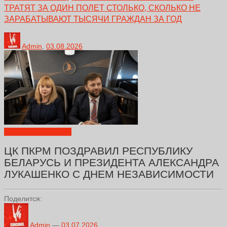
ТРАТЯТ ЗА ОДИН ПОЛЕТ СТОЛЬКО, СКОЛЬКО НЕ
ЗАРАБАТЫВАЮТ ТЫСЯЧИ ГРАЖДАН ЗА ГОД
Admin
,
03.08.2026
Декларации
Новости
ЦК ПКРМ ПОЗДРАВИЛ РЕСПУБЛИКУ
БЕЛАРУСЬ И ПРЕЗИДЕНТА АЛЕКСАНДРА
ЛУКАШЕНКО С ДНЕМ НЕЗАВИСИМОСТИ
Поделится:
Admin
—
03.07.2026