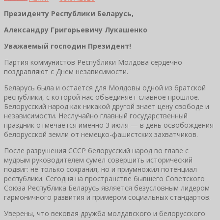
Президенту Республики Беларусь,
Александру Григорьевичу Лукашенко
Уважаемый господин Президент!
Партия коммунистов Республики Молдова сердечно
поздравляют с Днем независимости.
Беларусь была и остается для Молдовы одной из братской
республики, с которой нас объединяет славное прошлое.
Белорусский народ как никакой другой знает цену свободе и
независимости. Неслучайно главный государственный
праздник отмечается именно 3 июля — в день освобождения
белорусской земли от немецко-фашистских захватчиков.
После разрушения СССР белорусский народ во главе с
мудрым руководителем сумел совершить исторический
подвиг: не только сохранил, но и приумножил потенциал
республики. Сегодня на пространстве бывшего Советского
Союза Республика Беларусь является безусловным лидером
гармоничного развития и примером социальных стандартов.
Уверены, что вековая дружба молдавского и белорусского