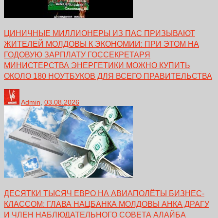
ЦИНИЧНЫЕ МИЛЛИОНЕРЫ ИЗ ПАС ПРИЗЫВАЮТ
ЖИТЕЛЕЙ МОЛДОВЫ К ЭКОНОМИИ: ПРИ ЭТОМ НА
ГОДОВУЮ ЗАРПЛАТУ ГОССЕКРЕТАРЯ
МИНИСТЕРСТВА ЭНЕРГЕТИКИ МОЖНО КУПИТЬ
ОКОЛО 180 НОУТБУКОВ ДЛЯ ВСЕГО ПРАВИТЕЛЬСТВА
Admin
,
03.08.2026
ДЕСЯТКИ ТЫСЯЧ ЕВРО НА АВИАПОЛЁТЫ БИЗНЕС-
КЛАССОМ: ГЛАВА НАЦБАНКА МОЛДОВЫ АНКА ДРАГУ
И ЧЛЕН НАБЛЮДАТЕЛЬНОГО СОВЕТА АЛАЙБА