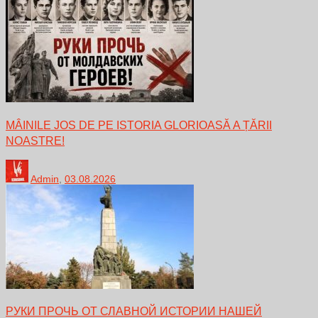
MÂINILE JOS DE PE ISTORIA GLORIOASĂ A ȚĂRII
NOASTRE!
Admin
,
03.08.2026
РУКИ ПРОЧЬ ОТ СЛАВНОЙ ИСТОРИИ НАШЕЙ