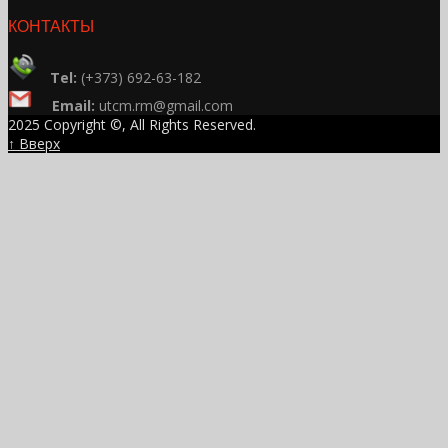
КОНТАКТЫ
Tel:
(+373) 692-63-182
Email:
utcm.rm@gmail.com
2025 Copyright ©, All Rights Reserved.
↑ Вверх