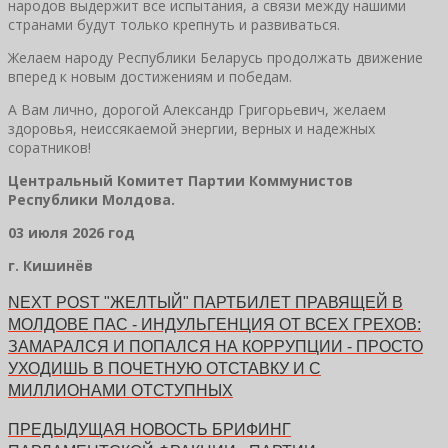
народов выдержит все испытания, а связи между нашими
странами будут только крепнуть и развиваться.
Желаем народу Республики Беларусь продолжать движение
вперед к новым достижениям и победам.
А Вам лично, дорогой Александр Григорьевич, желаем
здоровья, неиссякаемой энергии, верных и надежных
соратников!
Центральный Комитет Партии Коммунистов
Республики Молдова.
03 июля 2026 год
г. Кишинёв
NEXT POST
"ЖЕЛТЫЙ" ПАРТБИЛЕТ ПРАВЯЩЕЙ В
МОЛДОВЕ ПАС - ИНДУЛЬГЕНЦИЯ ОТ ВСЕХ ГРЕХОВ:
ЗАМАРАЛСЯ И ПОПАЛСЯ НА КОРРУПЦИИ - ПРОСТО
УХОДИШЬ В ПОЧЕТНУЮ ОТСТАВКУ И С
МИЛЛИОНАМИ ОТСТУПНЫХ
ПРЕДЫДУЩАЯ НОВОСТЬ
БРИФИНГ