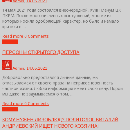
Admin
,
14.05.2021
14 мая 2021 года состоялся внеочередной, XVIII Пленум ЦК
ПКРМ. После многочисленных выступлений, многие из
которых носили одобряющий характер, но было и немало
критики в …
Read more
0 Comments
Новости
ПЕРСОНЫ ОТКРЫТОГО ДОСТУПА
Admin
,
14.05.2021
Добровольно предоставляя личные данные, мы
отказываемся от своего права на неприкосновенность
частной жизни. Любая информация имеет свою цену. Порой
мы даже не задумываемся о том, …
Read more
0 Comments
Новости
КОМУ НУЖЕН ЛИЗОБЛЮД? ПОЛИТОЛОГ ВИТАЛИЙ
АНДРИЕВСКИЙ ИЩЕТ НОВОГО ХОЗЯИНА!