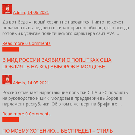
Admin
,
14.05.2021
Да вот беда – новый хозяин не находится. Никто не хочет
оплачивать вышедшего в тираж приспособленца, его всегда
готовый к услугам политического характера сайт AVA …
Read more
0 Comments
Новости
В МИД РОССИИ ЗАЯВИЛИ О ПОПЫТКАХ США
ПОВЛИЯТЬ НА ХОД ВЫБОРОВ В МОЛДОВЕ
Admin
,
14.05.2021
Россия отмечает нарастающие попытки США и ЕС повлиять
на руководство и ЦИК Молдовы в преддверии выборов в
парламент республики. Об этом в четверг на брифинге …
Read more
0 Comments
Новости
ПО МОЕМУ ХОТЕНИЮ… БЕСПРЕДЕЛ – СТИЛЬ