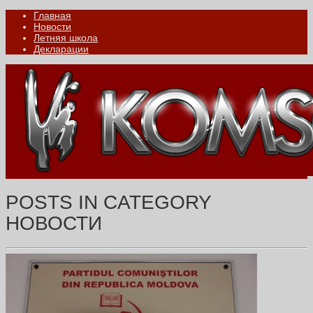
Главная
Новости
Летняя школа
Декларации
POSTS IN CATEGORY
НОВОСТИ