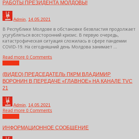
РАБОТЫ ПРЕЗИДЕНТА МОЛДОВЫ!
Admin
,
14.05.2021
В Республике Молдове в обстановке безвластия продолжает
усугубляться всесторонний кризис. В первую очередь,
катастрофическая ситуация сложилась в сфере пандемии
COVID-19. На сегодняшний день Молдова занимает …
Read more
0 Comments
Новости
(ВИДЕО) ПРЕДСЕДАТЕЛЬ ПКРМ ВЛАДИМИР
ВОРОНИН В ПЕРЕДАЧЕ «ГЛАВНОЕ» НА КАНАЛЕ TVC
21
Admin
,
14.05.2021
Read more
0 Comments
Новости
ИНФОРМАЦИОННОЕ СООБЩЕНИЕ