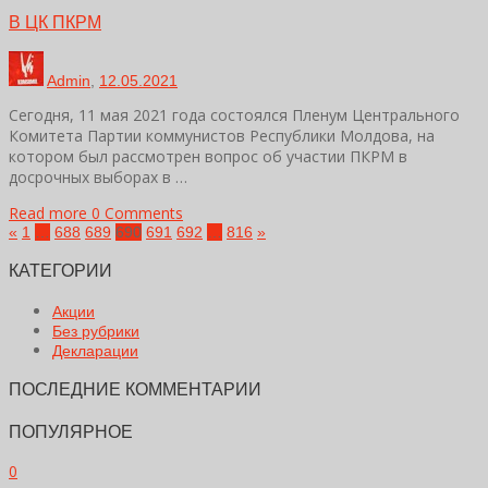
В ЦК ПКРМ
Admin
,
12.05.2021
Сегодня, 11 мая 2021 года состоялся Пленум Центрального
Комитета Партии коммунистов Республики Молдова, на
котором был рассмотрен вопрос об участии ПКРМ в
досрочных выборах в …
Read more
0 Comments
«
1
…
688
689
690
691
692
…
816
»
КАТЕГОРИИ
Акции
Без рубрики
Декларации
ПОСЛЕДНИЕ КОММЕНТАРИИ
ПОПУЛЯРНОЕ
0