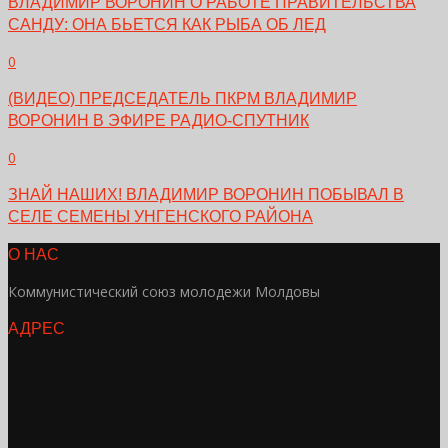
ВЛАДИМИР ВОРОНИН О РАБОТЕ ПРАВИТЕЛЬСТВА
САНДУ: ОНА БЬЕТСЯ КАК РЫБА ОБ ЛЕД
0
(ВИДЕО) ПРЕДСЕДАТЕЛЬ ПКРМ ВЛАДИМИР
ВОРОНИН В ЭФИРЕ РАДИО-СПУТНИК
0
ЗНАЙ НАШИХ! ВЛАДИМИР ВОРОНИН ПОБЫВАЛ В
СЕЛЕ СЕМЕНЫ УНГЕНСКОГО РАЙОНА
О НАС
Коммунистический союз молодежи Молдовы
АДРЕС