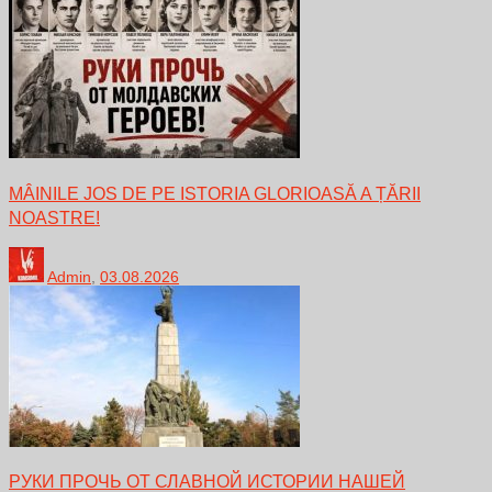
MÂINILE JOS DE PE ISTORIA GLORIOASĂ A ȚĂRII
NOASTRE!
Admin
,
03.08.2026
РУКИ ПРОЧЬ ОТ СЛАВНОЙ ИСТОРИИ НАШЕЙ