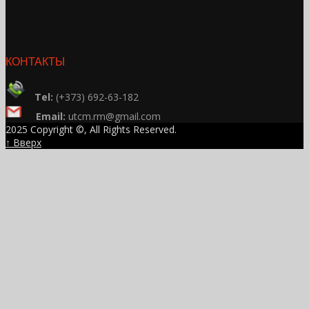
КОНТАКТЫ
Tel:
(+373) 692-63-182
Email:
utcm.rm@gmail.com
2025 Copyright ©, All Rights Reserved.
↑ Вверх