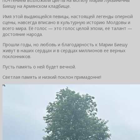
почтением возложили цветы на могилу Марии Лукьиничны
Биешу на Армянском кладбище.
Имя этой выдающейся певицы, настоящей легенды оперной
сцены, навсегда вписано в культурную историю Молдовы и
всего мира. Её голос — это голос целой эпохи, её талант —
достояние народа.
Прошли годы, но любовь и благодарность к Марии Биешу
живут в наших сердцах и в сердцах миллионов ее верных
поклонников.
Пусть память о ней будет вечной.
Светлая память и низкий поклон примадонне!