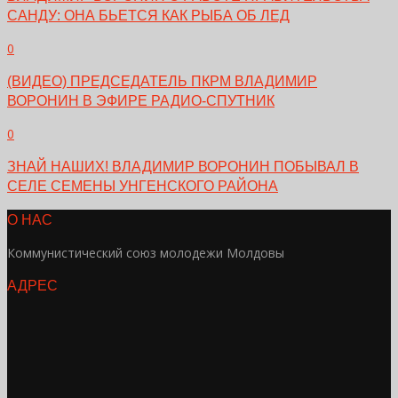
САНДУ: ОНА БЬЕТСЯ КАК РЫБА ОБ ЛЕД
0
(ВИДЕО) ПРЕДСЕДАТЕЛЬ ПКРМ ВЛАДИМИР
ВОРОНИН В ЭФИРЕ РАДИО-СПУТНИК
0
ЗНАЙ НАШИХ! ВЛАДИМИР ВОРОНИН ПОБЫВАЛ В
СЕЛЕ СЕМЕНЫ УНГЕНСКОГО РАЙОНА
О НАС
Коммунистический союз молодежи Молдовы
АДРЕС