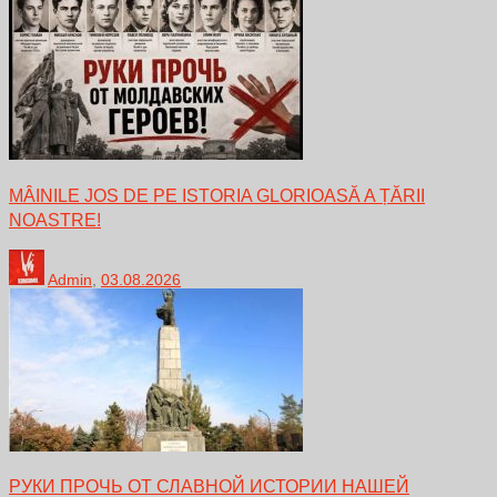
MÂINILE JOS DE PE ISTORIA GLORIOASĂ A ȚĂRII
NOASTRE!
Admin
,
03.08.2026
РУКИ ПРОЧЬ ОТ СЛАВНОЙ ИСТОРИИ НАШЕЙ