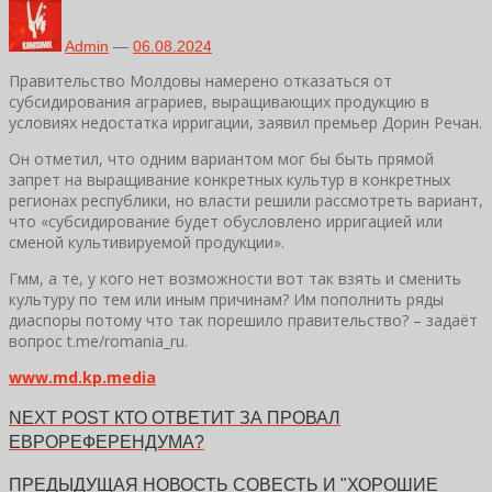
Admin
—
06.08.2024
Правительство Молдовы намерено отказаться от
субсидирования аграриев, выращивающих продукцию в
условиях недостатка ирригации, заявил премьер Дорин Речан.
Он отметил, что одним вариантом мог бы быть прямой
запрет на выращивание конкретных культур в конкретных
регионах республики, но власти решили рассмотреть вариант,
что «субсидирование будет обусловлено ирригацией или
сменой культивируемой продукции».
Гмм, а те, у кого нет возможности вот так взять и сменить
культуру по тем или иным причинам? Им пополнить ряды
диаспоры потому что так порешило правительство? – задаёт
вопрос t.me/romania_ru.
www.md.kp.media
NEXT POST
КТО ОТВЕТИТ ЗА ПРОВАЛ
ЕВРОРЕФЕРЕНДУМА?
ПРЕДЫДУЩАЯ НОВОСТЬ
СОВЕСТЬ И "ХОРОШИЕ