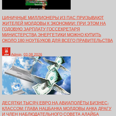
ЦИНИЧНЫЕ МИЛЛИОНЕРЫ ИЗ ПАС ПРИЗЫВАЮТ
ЖИТЕЛЕЙ МОЛДОВЫ К ЭКОНОМИИ: ПРИ ЭТОМ НА
ГОДОВУЮ ЗАРПЛАТУ ГОССЕКРЕТАРЯ
МИНИСТЕРСТВА ЭНЕРГЕТИКИ МОЖНО КУПИТЬ
ОКОЛО 180 НОУТБУКОВ ДЛЯ ВСЕГО ПРАВИТЕЛЬСТВА
Admin
,
03.08.2026
ДЕСЯТКИ ТЫСЯЧ ЕВРО НА АВИАПОЛЁТЫ БИЗНЕС-
КЛАССОМ: ГЛАВА НАЦБАНКА МОЛДОВЫ АНКА ДРАГУ
И ЧЛЕН НАБЛЮДАТЕЛЬНОГО СОВЕТА АЛАЙБА