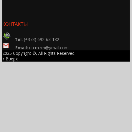
КОНТАКТЫ
Tel:
(+373) 692-63-182
Email:
utcm.rm@gmail.com
2025 Copyright ©, All Rights Reserved.
↑ Вверх