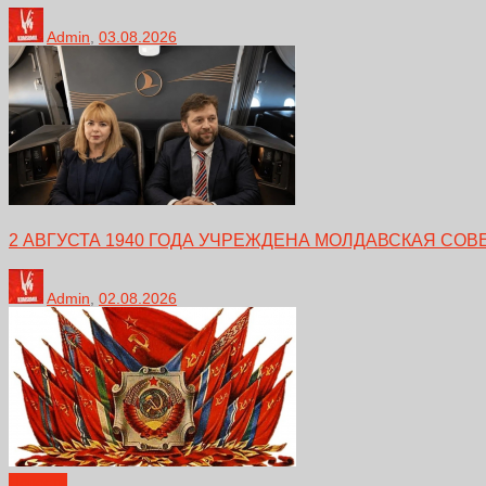
Admin
,
03.08.2026
2 АВГУСТА 1940 ГОДА УЧРЕЖДЕНА МОЛДАВСКАЯ СО
Admin
,
02.08.2026
Новости