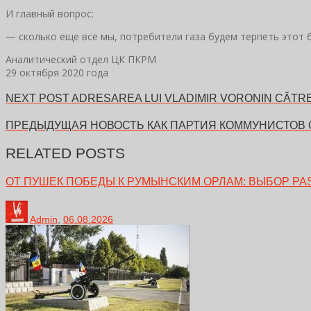
И главный вопрос:
— сколько еще все мы, потребители газа будем терпеть этот 
Аналитический отдел ЦК ПКРМ
29 октября 2020 года
NEXT POST
ADRESAREA LUI VLADIMIR VORONIN CĂTRE
ПРЕДЫДУЩАЯ НОВОСТЬ
КАК ПАРТИЯ КОММУНИСТОВ
RELATED POSTS
ОТ ПУШЕК ПОБЕДЫ К РУМЫНСКИМ ОРЛАМ: ВЫБОР PA
Admin
,
06.08.2026