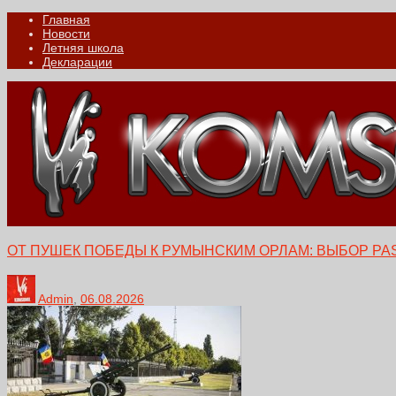
Главная
Новости
Летняя школа
Декларации
ОТ ПУШЕК ПОБЕДЫ К РУМЫНСКИМ ОРЛАМ: ВЫБОР PA
Admin
,
06.08.2026