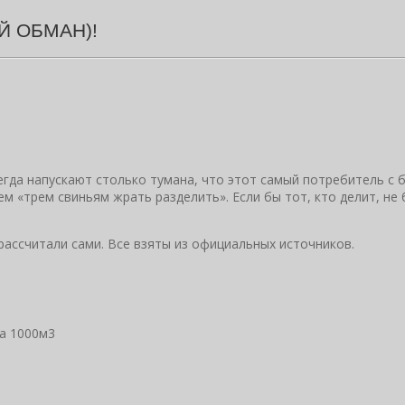
Й ОБМАН)!
егда напускают столько тумана, что этот самый потребитель с 
ем «трем свиньям жрать разделить». Если бы тот, кто делит, не
ассчитали сами. Все взяты из официальных источников.
за 1000м3