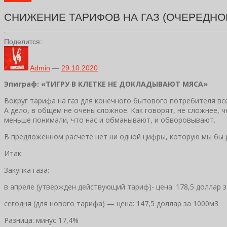
СНИЖЕНИЕ ТАРИФОВ НА ГАЗ (ОЧЕРЕДНО
Поделится:
Admin
—
29.10.2020
Эпиграф: «ТИГРУ В КЛЕТКЕ НЕ ДОКЛАДЫВАЮТ МЯСА»
Вокруг тарифа на газ для конечного бытового потребителя вс
А дело, в общем не очень сложное. Как говорят, не сложнее, ч
меньше понимали, что нас и обманывают, и обворовывают.
В предложенном расчете нет ни одной цифры, которую мы бы р
Итак:
Закупка газа:
в апреле (утвержден действующий тариф)- цена: 178,5 доллар 
сегодня (для нового тарифа) — цена: 147,5 доллар за 1000м3
Разница: минус 17,4%