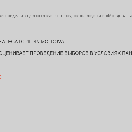
беспредел и эту воровскую контору, окопавшуюся в «Молдова Га
 ALEGĂTORII DIN MOLDOVA
 ОЦЕНИВАЕТ ПРОВЕДЕНИЕ ВЫБОРОВ В УСЛОВИЯХ ПА
S