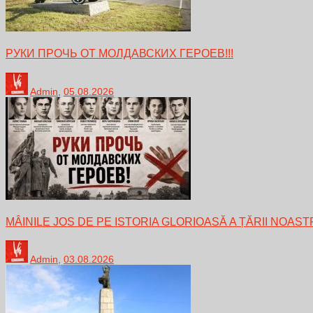
РУКИ ПРОЧЬ ОТ МОЛДАВСКИХ ГЕРОЕВ!!!
Admin
,
05.08.2026
MÂINILE JOS DE PE ISTORIA GLORIOASĂ A ȚĂRII NOAST
Admin
,
03.08.2026