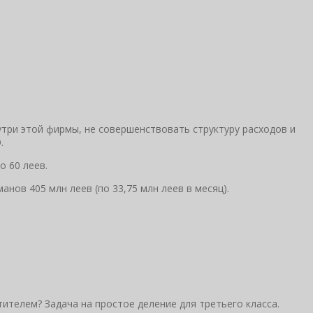
нутри этой фирмы, не совершенствовать структуру расходов и
.
о 60 леев.
нов 405 млн леев (по 33,75 млн леев в месяц).
тителем? Задача на простое деление для третьего класса.