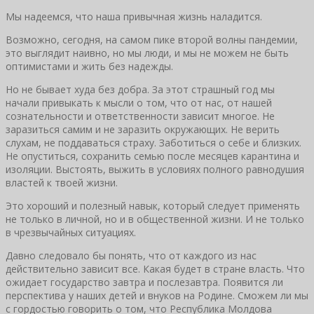
Мы надеемся, что наша привычная жизнь наладится.
Возможно, сегодня, на самом пике второй волны пандемии,
это выглядит наивно, но мы люди, и мы не можем не быть
оптимистами и жить без надежды.
Но не бывает худа без добра. За этот страшный год мы
начали привыкать к мысли о том, что от нас, от нашей
сознательности и ответственности зависит многое. Не
заразиться самим и не заразить окружающих. Не верить
слухам, не поддаваться страху. Заботиться о себе и близких.
Не опуститься, сохранить семью после месяцев карантина и
изоляции. Выстоять, выжить в условиях полного равнодушия
властей к твоей жизни.
Это хороший и полезный навык, который следует применять
не только в личной, но и в общественной жизни. И не только
в чрезвычайных ситуациях.
Давно следовало бы понять, что от каждого из нас
действительно зависит все. Какая будет в стране власть. Что
ожидает государство завтра и послезавтра. Появится ли
перспектива у наших детей и внуков на Родине. Сможем ли мы
с гордостью говорить о том, что Республика Молдова