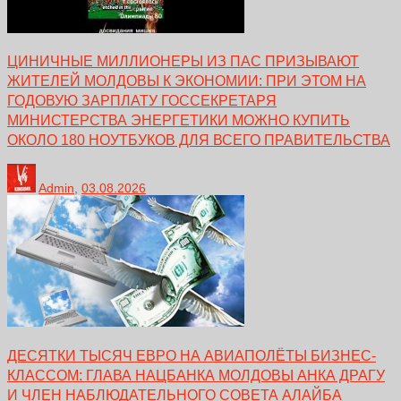
ЦИНИЧНЫЕ МИЛЛИОНЕРЫ ИЗ ПАС ПРИЗЫВАЮТ
ЖИТЕЛЕЙ МОЛДОВЫ К ЭКОНОМИИ: ПРИ ЭТОМ НА
ГОДОВУЮ ЗАРПЛАТУ ГОССЕКРЕТАРЯ
МИНИСТЕРСТВА ЭНЕРГЕТИКИ МОЖНО КУПИТЬ
ОКОЛО 180 НОУТБУКОВ ДЛЯ ВСЕГО ПРАВИТЕЛЬСТВА
Admin
,
03.08.2026
ДЕСЯТКИ ТЫСЯЧ ЕВРО НА АВИАПОЛЁТЫ БИЗНЕС-
КЛАССОМ: ГЛАВА НАЦБАНКА МОЛДОВЫ АНКА ДРАГУ
И ЧЛЕН НАБЛЮДАТЕЛЬНОГО СОВЕТА АЛАЙБА