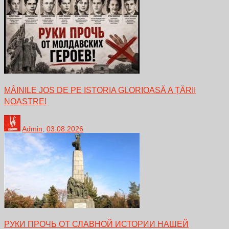
MÂINILE JOS DE PE ISTORIA GLORIOASĂ A ȚĂRII
NOASTRE!
Admin
,
03.08.2026
РУКИ ПРОЧЬ ОТ СЛАВНОЙ ИСТОРИИ НАШЕЙ