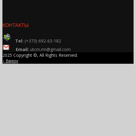
КОНТАКТЫ
Tel:
(+373) 692-63-182
Email:
utcm.rm@gmail.com
2025 Copyright ©, All Rights Reserved.
↑ Вверх