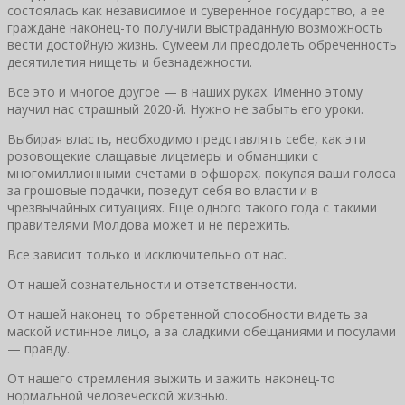
состоялась как независимое и суверенное государство, а ее
граждане наконец-то получили выстраданную возможность
вести достойную жизнь. Сумеем ли преодолеть обреченность
десятилетия нищеты и безнадежности.
Все это и многое другое — в наших руках. Именно этому
научил нас страшный 2020-й. Нужно не забыть его уроки.
Выбирая власть, необходимо представлять себе, как эти
розовощекие слащавые лицемеры и обманщики с
многомиллионными счетами в офшорах, покупая ваши голоса
за грошовые подачки, поведут себя во власти и в
чрезвычайных ситуациях. Еще одного такого года с такими
правителями Молдова может и не пережить.
Все зависит только и исключительно от нас.
От нашей сознательности и ответственности.
От нашей наконец-то обретенной способности видеть за
маской истинное лицо, а за сладкими обещаниями и посулами
— правду.
От нашего стремления выжить и зажить наконец-то
нормальной человеческой жизнью.