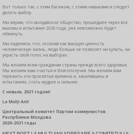
Вот только так, с этим багажом, с этими навыками и следует
делать выбор.
Мы верим, что молдавское общество, прошедшее через все
вызовы и испытания 2020 года, уже невозможно будет
обмануть.
Мы надеемся, что, осознав как высшую ценность
человеческую жизнь, люди больше не позволят ни купить, ни
украсть свой голос на выборах.
Мы желаем всем гражданам страны прежде всего здоровья.
Мы желаем вам счастья и благополучия. Мы желаем вам
пережить эти проклятые времена и, закалившись в
испытаниях, стать мудрее и сильнее.
С новым, 2021 годом!
La Mulți Ani!
Центральный комитет Партии коммунистов
Республики Молдова
2020-2021 годы
NEXT POST
LA MULȚI ANI! ADRESARE A COMITETULUI