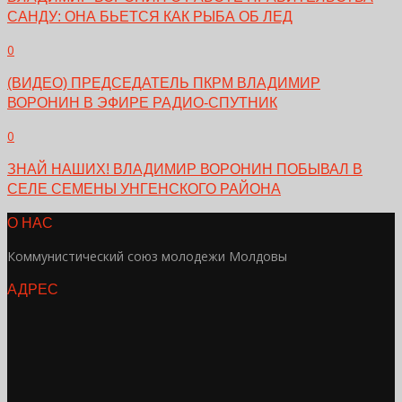
САНДУ: ОНА БЬЕТСЯ КАК РЫБА ОБ ЛЕД
0
(ВИДЕО) ПРЕДСЕДАТЕЛЬ ПКРМ ВЛАДИМИР
ВОРОНИН В ЭФИРЕ РАДИО-СПУТНИК
0
ЗНАЙ НАШИХ! ВЛАДИМИР ВОРОНИН ПОБЫВАЛ В
СЕЛЕ СЕМЕНЫ УНГЕНСКОГО РАЙОНА
О НАС
Коммунистический союз молодежи Молдовы
АДРЕС